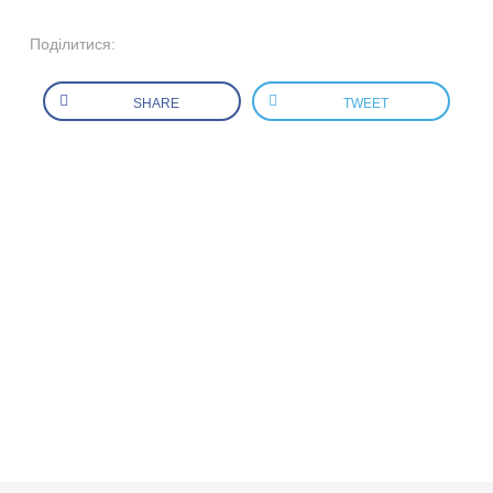
Поділитися:
SHARE
TWEET