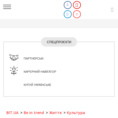
СПЕЦПРОЄКТИ
ПАРТНЕРСЬКІ
КАР'ЄРНИЙ НАВІГАТОР
КУПУЙ УКРАЇНСЬКЕ
BIT.UA
Be in trend
Життя
Культура