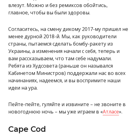
влезут. Можно и без ремиксов обойтись,
главное, чтобы вы были здоровы.
Согласитесь, на смену дикому 2017-му пришел не
менее дурной 2018-й. Мы, как руководители
страны, пытаемся сделать бомбу-ракету из
Украины, а изменения начали с себя, теперь и
вам рассказываем, что там себе надумали.
Ребята из Худсовета (раньше он назывался
Кабинетом Министров) поддержали нас во всех
начинаниях, надеемся, и вы воспримите наши
идеи на ура.
Пейте-пейте, гуляйте и извините – не звоните в
новогоднюю ночь – мы уже играем в «
Атласе
».
Cape Cod