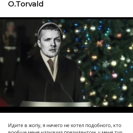
O.Torvald
Идите в жопу, я ничего не хотел подобного, кто
вообще меня назначил президентом, у меня тур.