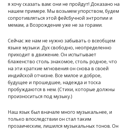
я хочу сказать вам: они не пройдут! Доказано на
нашем примере. Мы возьмем упорством, будем
сопротивляться этой фейсбучной энтропии и
мемам, а Возрождение уже не за горами.
Сейчас же нам не нужно забывать о всеобщем
языке музыки. Дух свободно, неопределенно
приходит в движение. Он испытывает
блаженство столь знакомое, столь родное, что
на эти краткие мгновения он снова в своей
индийской отчизне. Все милое и доброе,
будущее и прошедшее, надежда и тоска
пробуждаются в нем. (Стихи, которые должны
произноситься под музыку.)
Наш язык был вначале много музыкальнее, и
только впоследствии он стал таким
прозаическим, лишился музыкальных тонов. Он