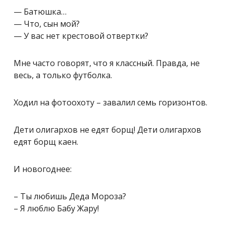
— Батюшка…
— Что, сын мой?
— У вас нет крестовой отвертки?
Мне часто говорят, что я классный. Правда, не
весь, а только футболка.
Ходил на фотоохоту – завалил семь горизонтов.
Дети олигархов не едят борщ! Дети олигархов
едят борщ каен.
И новогоднее:
– Ты любишь Деда Мороза?
– Я люблю Бабу Жару!