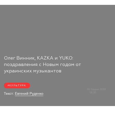
Олег Винник, KAZKA и YUKO:
поздравления с Новым годом от
украинских музыкантов
КУЛЬТУРА
28 Грудня 2018
16:35
Текст:
Евгений Руденко