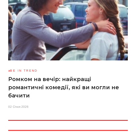
BE IN TREND
Ромком на вечір: найкращі
романтичні комедії, які ви могли не
бачити
02 Січня 2026