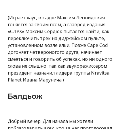
(Играет хаус, в кадре Максим Леонидович
гоняется за своим псом, а главред издания
«СЛУХ» Максим Сердюк пытается найти, как
переключить трек на диджейском пульте,
установленном возле елки. Позже Cape Cod
догоняет четвероногого друга, начинает
смеяться и говорить об успехах, но ни одного
слова не слышно, так как звукорежиссером
президент назначил лидера группы Nravitsa
Planet Ивана Марунича.)
Балдьож
Добрый вечер. Для начала мы хотели
поблагодарить всех, кто за нас проголосовал.