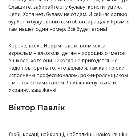
Слышите, забирайте эту булаву, конституцию,
цепи. Хотя нет, булаву не отдам. И сейчас допью
бурбон и буду звонить, чтоб возвращали Крым, я
там нашел один номер. Все будет агонь!
Короче, всех с Новым годом, всем секса,
взрослым – алкоголя, детям – хороших отметок
в школе, хотя они никогда не пригодятся. Не
надо повторять то, что делаю я, так как трюки
исполнены профессионалом, рок-н-ролльщиком
с многолетним стажем. Люблю жену, сына и
Украину, ваш Женя!
Віктор Павлік
Любі, кохані, найкращі, найпалкіші, найсонячніші