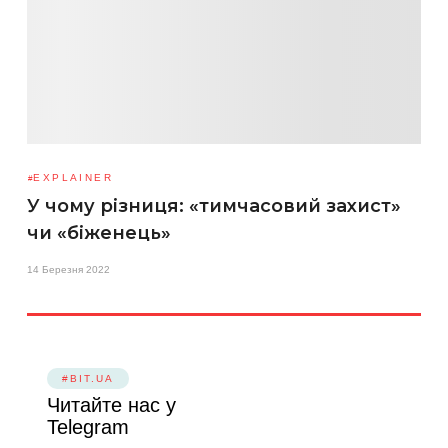
EXPLAINER
У чому різниця: «тимчасовий захист»
чи «біженець»
14 Березня 2022
#BIT.UA
Читайте нас у
Telegram