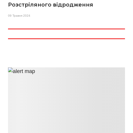
Розстріляного відродження
09 Травня 2024