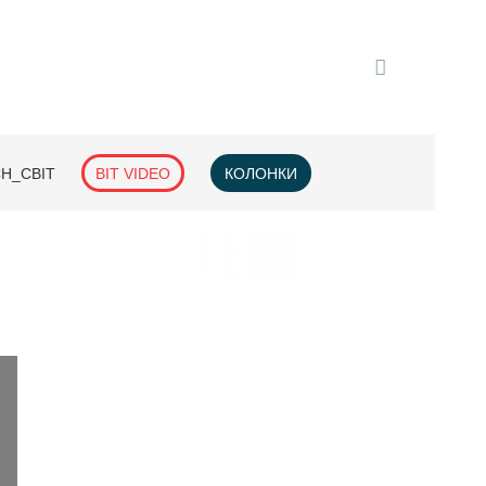
H_СВІТ
BIT VIDEO
КОЛОНКИ