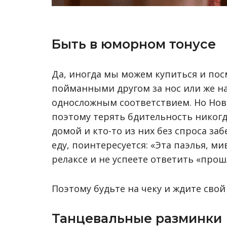
Быть в юморном тонусе
Да, иногда мы можем купиться и посм
пойманными другом за нос или же наз
односложным соответствием. Но Новы
поэтому терять бдительность никогда
домой и кто-то из них без спроса заб
еду, поинтересуется: «Эта паэлья, ми
релаксе и не успеете ответить «прош
Поэтому будьте на чеку и ждите свой
Танцевальные разминки