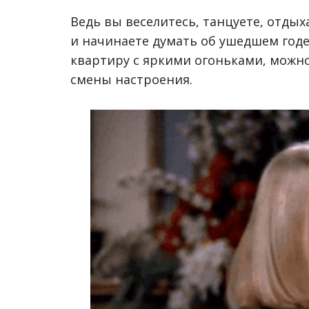
Ведь вы веселитесь, танцуете, отдых
и начинаете думать об ушедшем годе
квартиру с яркими огоньками, можн
смены настроения.