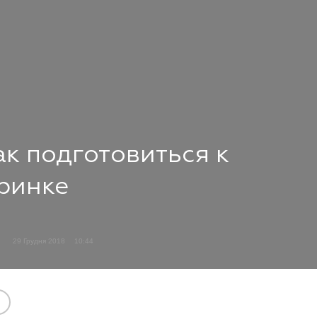
ак подготовиться к
ринке
29 Грудня 2018
10:44