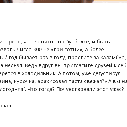
отреть, что за пятно на футболке, и быть
вать число 300 не «три сотни», а более
й год бывает раз в году, простите за каламбур,
 нельзя. Ведь вдруг вы пригласите друзей к себ
ерется в холодильник. А потом, уже дегустируя
вина, курочка, арахисовая паста свежая?» А вы н
логодняя”. Что тогда? Почувствовали этот ужас?
 шанс.