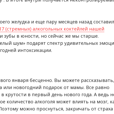
оего желудка и еще пару месяцев назад состави
17 (стремных) алкогольных коктейлей нашей
и зубы в юности, но сейчас же мы старше.
«Белый шум» подарят спектр удивительных эмоц
огодней интоксикации.
вого января бесценно. Вы можете рассказывать
са или новогодний подарок от мамы. Все равно
в крутости в первый день нового года. А ведь н
е количество алкоголя может влиять на мозг, к
Поэтому можно проснуться, закричать от страха