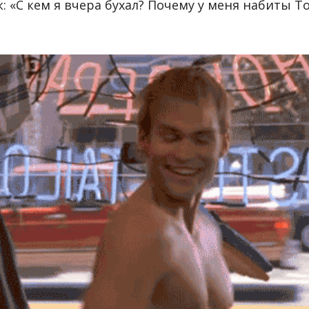
 «С кем я вчера бухал? Почему у меня набиты Т