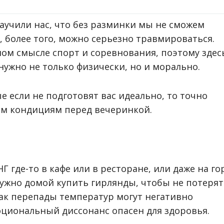
научили нас, что без разминки мы не сможем
, более того, можно серьезно травмироваться.
ом смысле спорт и соревнования, поэтому здес
нужно не только физически, но и морально.
 если не подготовят вас идеально, то точно
м кондициям перед вечеринкой.
Г где-то в кафе или в ресторане, или даже на го
нужно домой купить гирлянды, чтобы не потерят
ак перепады температур могут негативно
моциональный диссонанс опасен для здоровья.