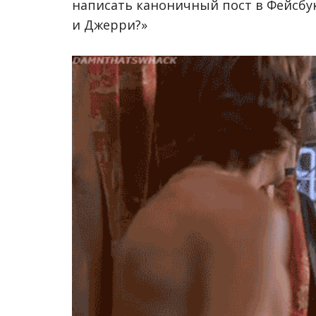
написать каноничный пост в Фейсбук:
и Джерри?»