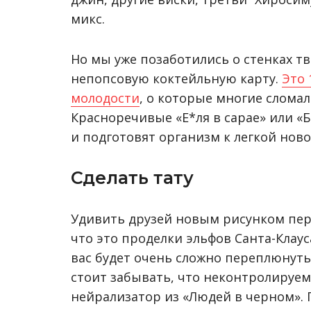
микс.
Но мы уже позаботились о стенках тв
непопсовую коктейльную карту.
Это 
молодости
, о которые многие сломал
Красноречивые «Е*ля в сарае» или 
и подготовят организм к легкой нов
Сделать тату
Удивить друзей новым рисунком пер
что это проделки эльфов Санта-Клау
вас будет очень сложно переплюнуть 
стоит забывать, что неконтролируемо
нейрализатор из «Людей в черном». 