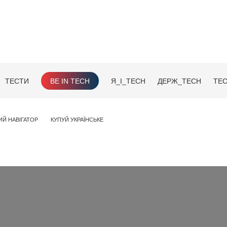
ТЕСТИ
BE IN TECH
Я_І_TECH
ДЕРЖ_TECH
TEC
ИЙ НАВІГАТОР
КУПУЙ УКРАЇНСЬКЕ