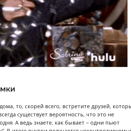
амки
дома, то, скорей всего, встретите друзей, котор
сегда существует вероятность, что это не
дня. А ведь знаете, как бывает – одни пьют
му”. В итоге внутри получается неконтролируемы