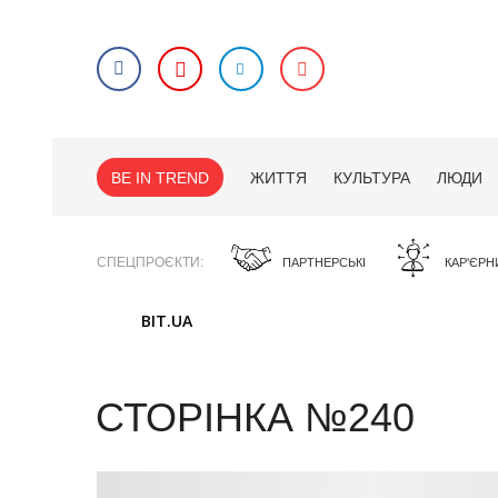
BE IN TREND
ЖИТТЯ
КУЛЬТУРА
ЛЮДИ
СПЕЦПРОЄКТИ
ПАРТНЕРСЬКІ
КАР'ЄРН
BIT.UA
СТОРІНКА №240