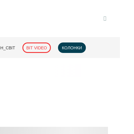
H_СВІТ
BIT VIDEO
КОЛОНКИ