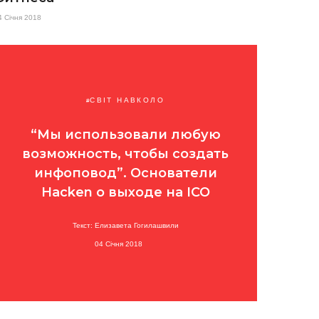
4 Січня 2018
СВІТ НАВКОЛО
“Мы использовали любую
возможность, чтобы создать
инфоповод”. Основатели
Hacken о выходе на ICO
Текст: Елизавета Гогилашвили
04 Січня 2018