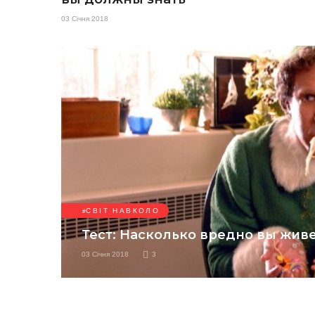
03 Січня 2018
СВІТ НАВКОЛО
Тест: Насколько вредно вы жив
03 Січня 2018
3