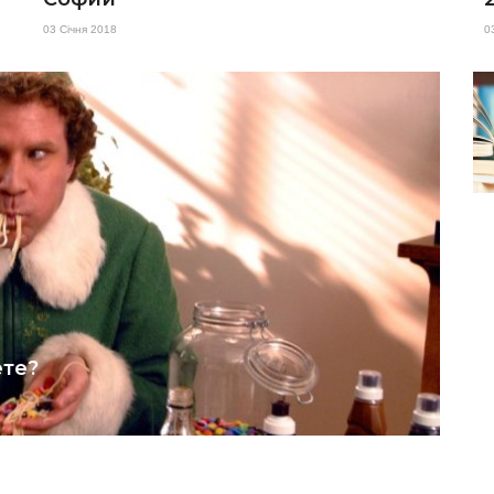
03 Січня 2018
0
ете?