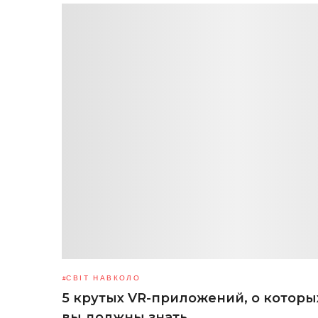
СВІТ НАВКОЛО
5 крутых VR-приложений, о которы
вы должны знать