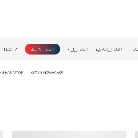
ТЕСТИ
BE IN TECH
Я_І_TECH
ДЕРЖ_TECH
TEC
ИЙ НАВІГАТОР
КУПУЙ УКРАЇНСЬКЕ