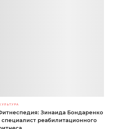
КУЛЬТУРА
Фитнеспедия: Зинаида Бондаренко
– специалист реабилитационного
фитнеса