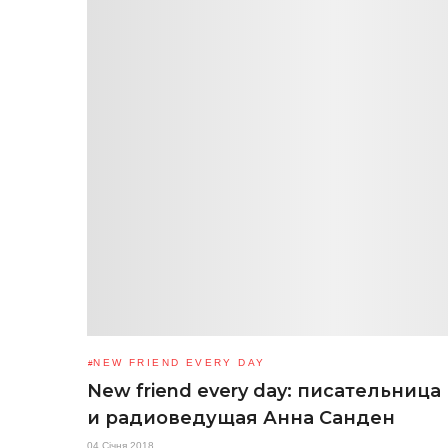
NEW FRIEND EVERY DAY
New friend every day: писательница
и радиоведущая Анна Санден
04 Січня 2018