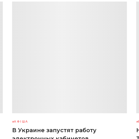
АФІША
В Украине запустят работу
электронных кабинетов