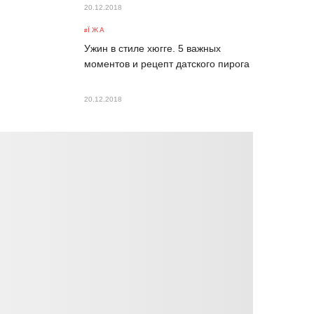
20.12.2018
ЇЖА
Ужин в стиле хюгге. 5 важных
моментов и рецепт датского пирога
20.12.2018