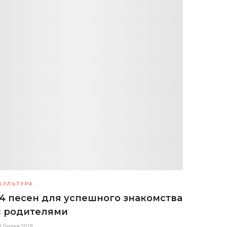
КУЛЬТУРА
14 песен для успешного знакомства
с родителями
0 Грудня 2018