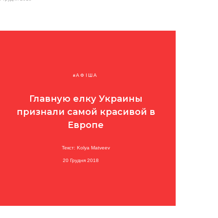
АФІША
Главную елку Украины
признали самой красивой в
Европе
Текст: Kolya Matveev
20 Грудня 2018