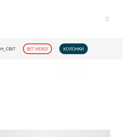
H_СВІТ
BIT VIDEO
КОЛОНКИ