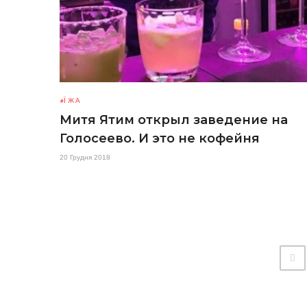
ЇЖА
Митя Ятим открыл заведение на
Голосеево. И это не кофейня
20 Грудня 2018