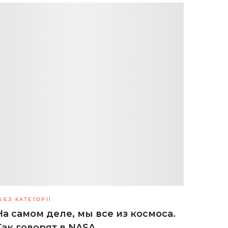
БЕЗ КАТЕГОРІЇ
На самом деле, мы все из космоса.
Так говорят в NASA