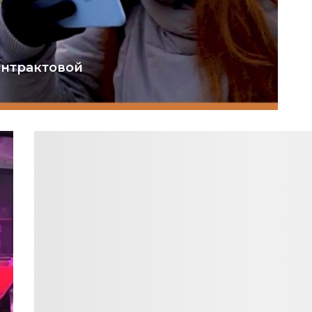
онтрактовой