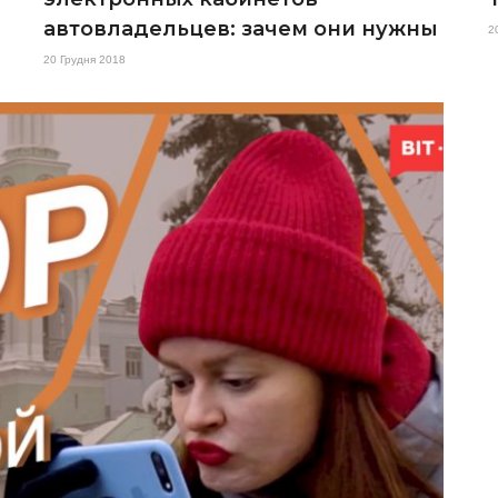
автовладельцев: зачем они нужны
2
20 Грудня 2018