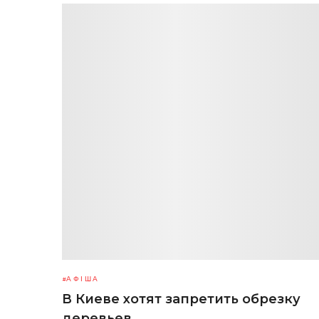
АФІША
В Киеве хотят запретить обрезку
деревьев