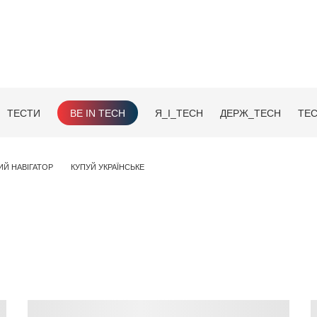
ТЕСТИ
BE IN TECH
Я_І_TECH
ДЕРЖ_TECH
TEC
ИЙ НАВІГАТОР
КУПУЙ УКРАЇНСЬКЕ