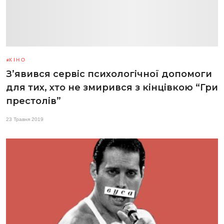
КІНО
З’явився сервіс психологічної допомоги
для тих, хто не змирився з кінцівкою “Гри
престолів”
23 Травня 2019