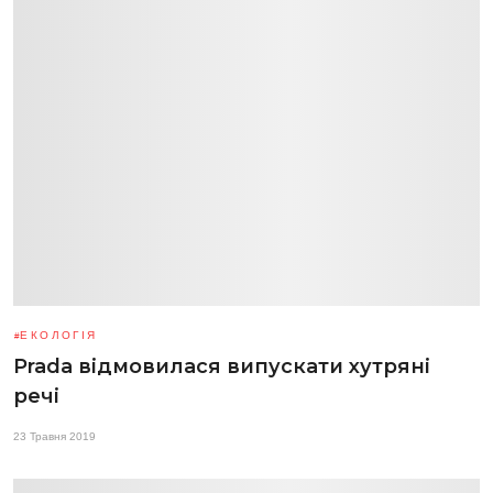
ЕКОЛОГІЯ
Prada відмовилася випускати хутряні
речі
23 Травня 2019