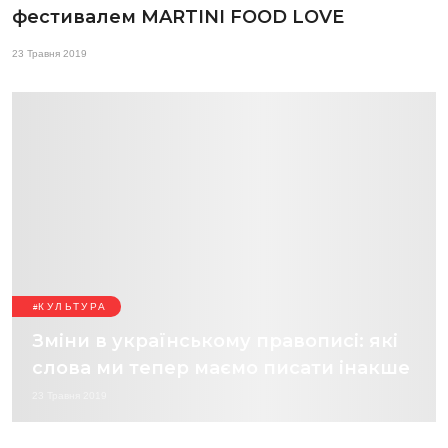
фестивалем MARTINI FOOD LOVE
23 Травня 2019
КУЛЬТУРА
Зміни в українському правописі: які
слова ми тепер маємо писати інакше
23 Травня 2019