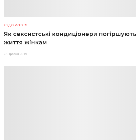
ЗДОРОВ'Я
Як сексистські кондиціонери погіршують
життя жінкам
23 Травня 2019