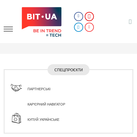
СПЕЦПРОЄКТИ
ПАРТНЕРСЬКІ
КАР'ЄРНИЙ НАВІГАТОР
КУПУЙ УКРАЇНСЬКЕ