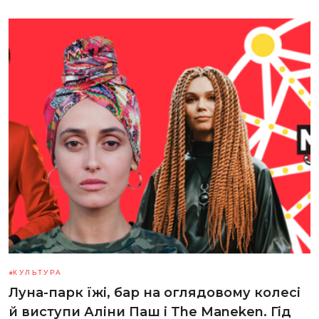
КУЛЬТУРА
Луна-парк їжі, бар на оглядовому колесі
й виступи Аліни Паш і The Maneken. Гід