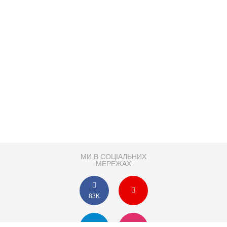
МИ В СОЦІАЛЬНИХ
МЕРЕЖАХ
83K