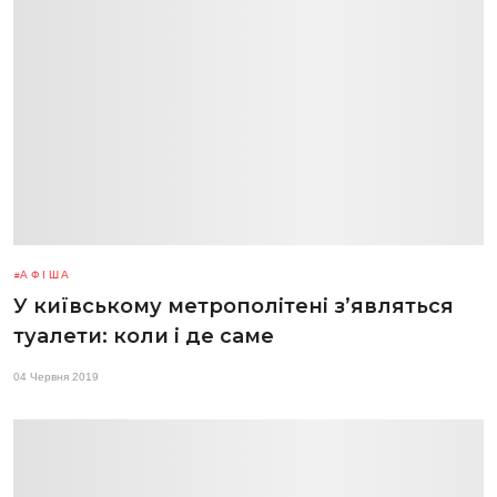
АФІША
У київському метрополітені з’являться
туалети: коли і де саме
04 Червня 2019