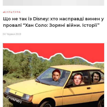
КУЛЬТУРА
Що не так із Disney: хто насправді винен у
провалі “Хан Соло: Зоряні війни. Історії”
04 Червня 2019