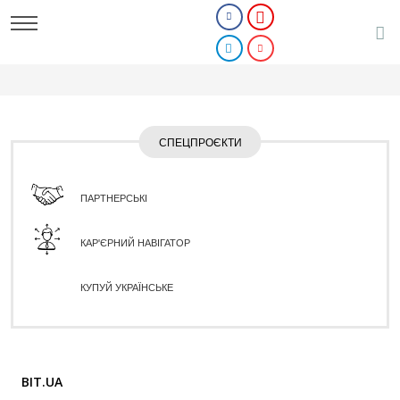
СПЕЦПРОЄКТИ
ПАРТНЕРСЬКІ
КАР'ЄРНИЙ НАВІГАТОР
КУПУЙ УКРАЇНСЬКЕ
BIT.UA