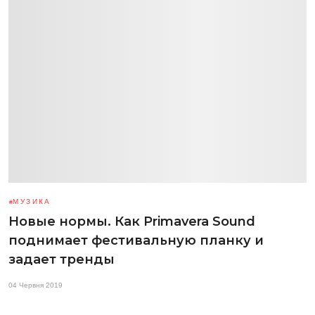
МУЗИКА
Новые нормы. Как Primavera Sound
поднимает фестивальную планку и
задает тренды
04 Червня 2019