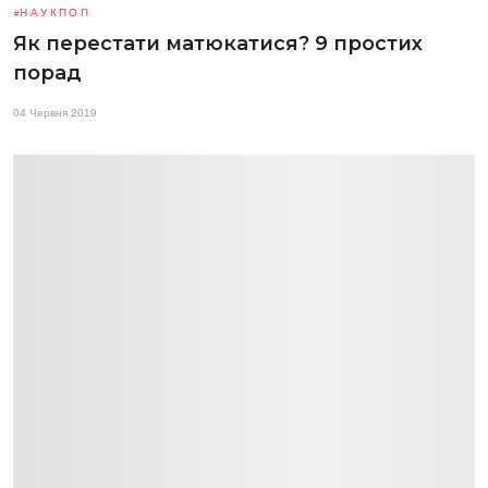
НАУКПОП
Як перестати матюкатися? 9 простих
порад
04 Червня 2019