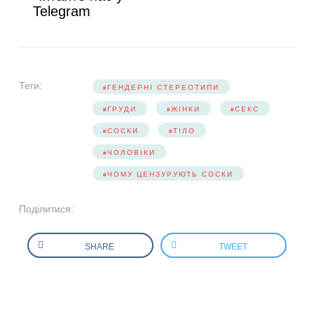
Telegram
Теги:
ГЕНДЕРНІ СТЕРЕОТИПИ
ГРУДИ
ЖІНКИ
СЕКС
СОСКИ
ТІЛО
ЧОЛОВІКИ
ЧОМУ ЦЕНЗУРУЮТЬ СОСКИ
Поділитися:
SHARE
TWEET