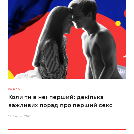
СЕКС
Коли ти в неї перший: декілька
важливих порад про перший секс
10 Лютого 2020