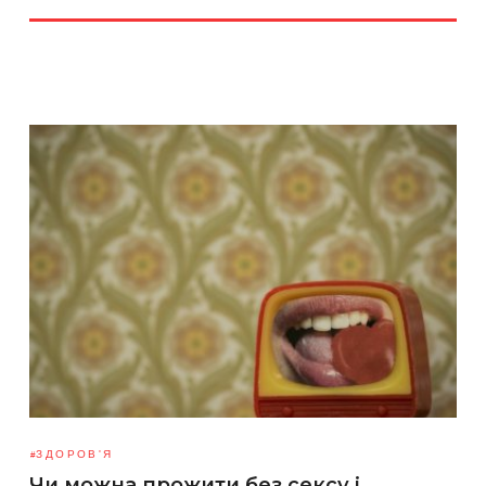
ЗДОРОВ'Я
Чи можна прожити без сексу і