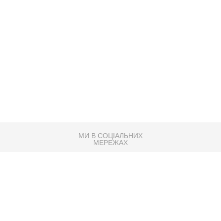
МИ В СОЦІАЛЬНИХ
МЕРЕЖАХ
83K