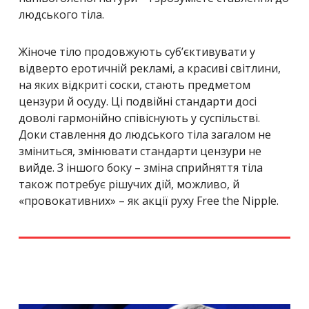
людського тіла.
Жіноче тіло продовжують суб’єктивувати у
відверто еротичній рекламі, а красиві світлини,
на яких відкриті соски, стають предметом
цензури й осуду. Ці подвійні стандарти досі
доволі гармонійно співіснують у суспільстві.
Доки ставлення до людського тіла загалом не
зміниться, змінювати стандарти цензури не
вийде. З іншого боку – зміна сприйняття тіла
також потребує рішучих дій, можливо, й
«провокативних» – як акції руху Free the Nipple.