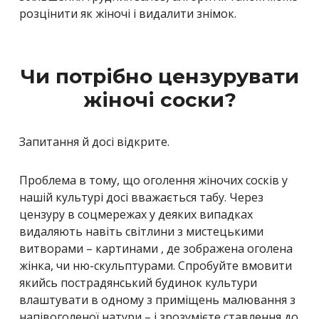
розцінити як жіночі і видалити знімок.
Чи потрібно цензурувати
жіночі соски?
Запитання й досі відкрите.
Проблема в тому, що оголення жіночих сосків у
нашій культурі досі вважається табу. Через
цензуру в соцмережах у деяких випадках
видаляють навіть світлини з мистецькими
витворами – картинами , де зображена оголена
жінка, чи ню-скульптурами. Спробуйте вмовити
якийсь пострадянський будинок культури
влаштувати в одному з приміщень малювання з
напівоголеної натури – і зрозумієте ставлення до