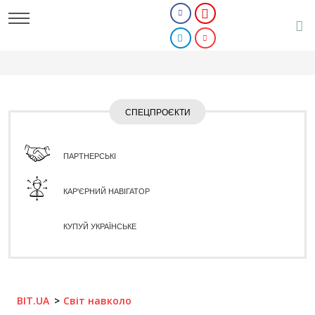
СПЕЦПРОЄКТИ
ПАРТНЕРСЬКІ
КАР'ЄРНИЙ НАВІГАТОР
КУПУЙ УКРАЇНСЬКЕ
BIT.UA
Світ навколо