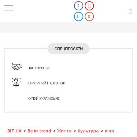
СПЕЦПРОЄКТИ
ПАРТНЕРСЬКІ
КАР'ЄРНИЙ НАВІГАТОР
КУПУЙ УКРАЇНСЬКЕ
BIT.UA
Be in trend
Життя
Культура
кіно