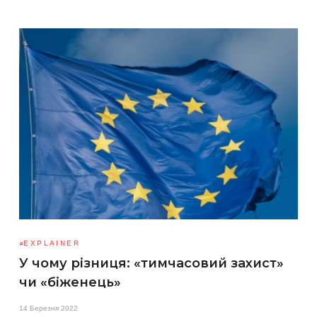
EXPLAINER
У чому різниця: «тимчасовий захист»
чи «біженець»
14 Березня 2022