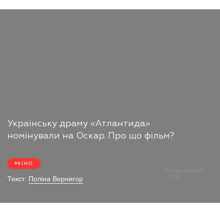
Українську драму «Атлантида»
номінували на Оскар. Про що фільм?
КІНО
24 Вересня 2020
17:01
Текст:
Поліна Вернигор