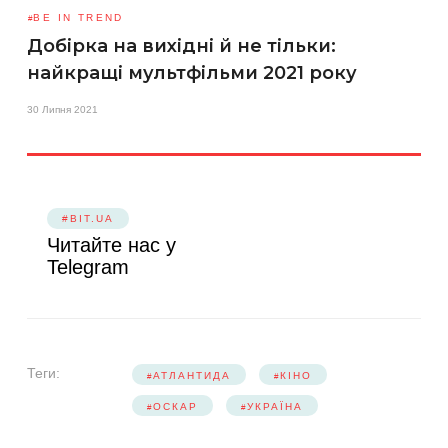
BE IN TREND
Добірка на вихідні й не тільки:
найкращі мультфільми 2021 року
30 Липня 2021
#BIT.UA
Читайте нас у
Telegram
Теги:
АТЛАНТИДА
КІНО
ОСКАР
УКРАЇНА