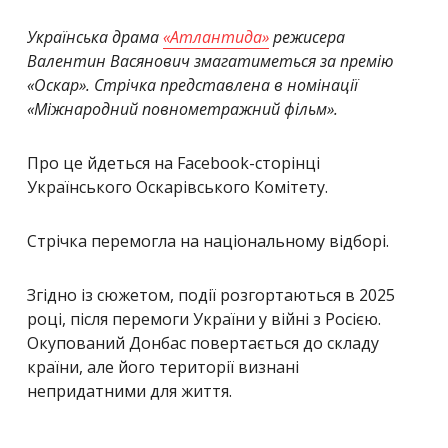
Українська драма
«Атлантида»
режисера
Валентин Васянович змагатиметься за премію
«Оскар». Стрічка представлена в номінації
«Міжнародний повнометражний фільм».
Про це йдеться на Facebook-сторінці
Українського Оскарівського Комітету.
Стрічка перемогла на національному відборі.
Згідно із сюжетом, події розгортаються в 2025
році, після перемоги України у війні з Росією.
Окупований Донбас повертається до складу
країни, але його території визнані
непридатними для життя.