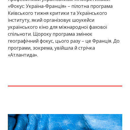
«Фокус: Україна-Франція» – пілотна програма
Київського тижня критики та Українського
інституту, який організовує шоукейси
українського кіно для міжнародної фахової
спільноти. Щороку програма змінює
географічний фокус, цього разу – це Франція. До
програми, зокрема, увійшла й стрічка
«Атлантида».