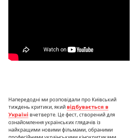
Напередодні ми розповідали про Київський
тиждень критики, який
відбувається в
вчетверте. Це фест, створений для
Україні
ознайомлення українських глядачів із
найкращими новими фільмами, обраними
професійними українськими кінокритиками.