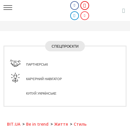
СПЕЦПРОЄКТИ
ПАРТНЕРСЬКІ
КАР'ЄРНИЙ НАВІГАТОР
КУПУЙ УКРАЇНСЬКЕ
BIT.UA
Be in trend
Життя
Стиль