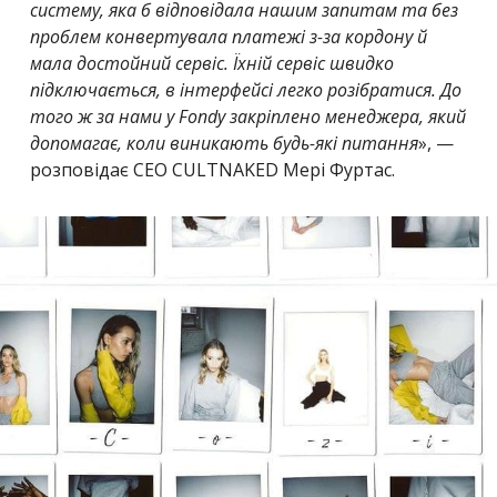
систему, яка б відповідала нашим запитам та без
проблем конвертувала платежі з-за кордону й
мала достойний сервіс. Їхній сервіс швидко
підключається, в інтерфейсі легко розібратися. До
того ж за нами у Fondy закріплено менеджера, який
допомагає, коли виникають будь-які питання
», —
розповідає CEO CULTNAKED Мері Фуртас.