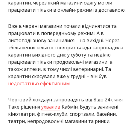
карантин, через який магазини одягу могли
працювати тільки в онлайн-режимі з доставкою.
Вже в червні магазини почали відчинятися та
працювати в попередньому режимі. А в
листопаді знову зачинилися – на вихідні. Через
збільшення кількості хворих влада запровадила
карантин вихідного дня: у суботу та неділю
працювали тільки продовольчі магазини, а
також аптеки, в тому числі ветеринарні. Та
карантин скасували вже у грудні – він був
недостатньо ефективним
.
Черговий локдаун запровадять від 8 до 24 січня.
Таке рішення
ухвалив
Кабмін. Будуть зачинені
кінотеатри, фітнес-клуби, спортзали, басейни,
театри, непродовольчі магазини та ринки.