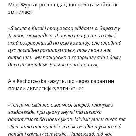
Мері Фуртас розповідає, що робота майже не
змінилася:
«
Я жила в Києві і працювала віддалено. Зараз я у
Львові, з командою. Швачки працюють в офісі,
який розрахований на всю команду, але швейний
цех постійно розширюється, тому вони нас
витіснили. Ми працюємо в коворкінгу або з дому,
доки не знайдемо більше приміщення
».
А в Kachorovska кажуть, що через карантин
почали диверсифікувати бізнес:
«
Тепер ми сміливо дивимося вперед, плануємо
заздалегідь, при цьому гнучкі та швидко
адаптуємося до нових умов. Мінімізували склад та
збільшили товарообіг, а також адаптуємося під
попит і спільну ситуацію. Наприклад, під час