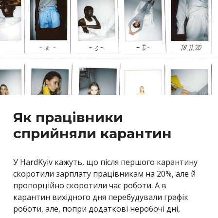
Як працівники
сприйняли карантин
У HardKyiv кажуть, що після першого карантину
скоротили зарплату працівникам на 20%, але й
пропорційно скоротили час роботи. А в
карантин вихідного дня перебудували графік
роботи, але, попри додаткові неробочі дні,