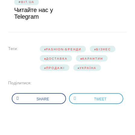
#BIT.UA
Читайте нас у
Telegram
Теги:
FASHION-БРЕНДИ
БІЗНЕС
ДОСТАВКА
КАРАНТИН
ПРОДАЖІ
УКРАЇНА
Поділитися:
SHARE
TWEET