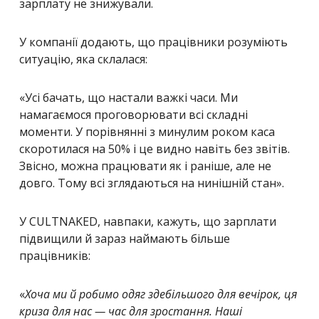
зарплату не знижували.
У компанії додають, що працівники розуміють
ситуацію, яка склалася:
«
Усі бачать, що настали важкі часи. Ми
намагаємося проговорювати всі складні
моменти. У порівнянні з минулим роком каса
скоротилася на 50% і це видно навіть без звітів.
Звісно, можна працювати як і раніше, але не
довго. Тому всі зглядаються на нинішній стан
».
У CULTNAKED, навпаки, кажуть, що зарплати
підвищили й зараз наймають більше
працівників:
«
Хоча ми й робимо одяг здебільшого для вечірок, ця
криза для нас — час для зростання. Наші