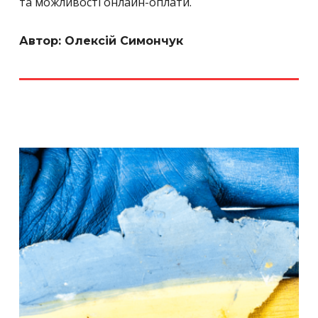
та можливості онлайн-оплати.
Автор: Олексій Симончук