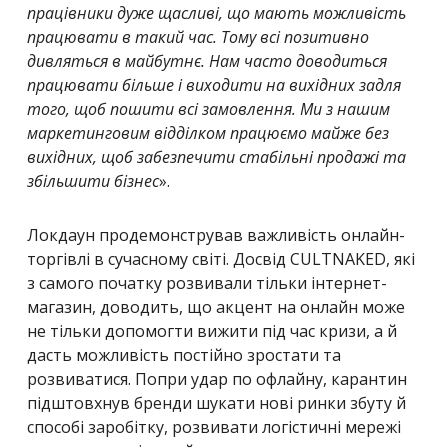
працівники дуже щасливі, що мають можливість
працювати в такий час. Тому всі позитивно
дивляться в майбутнє. Нам часто доводиться
працювати більше і виходити на вихідних задля
того, щоб пошити всі замовлення. Ми з нашим
маркетинговим відділком працюємо майже без
вихідних, щоб забезпечити стабільні продажі та
збільшити бізнес
».
Локдаун продемонстрував важливість онлайн-
торгівлі в сучасному світі. Досвід CULTNAKED, які
з самого початку розвивали тільки інтернет-
магазин, доводить, що акцент на онлайн може
не тільки допомогти вижити під час кризи, а й
дасть можливість постійно зростати та
розвиватися. Попри удар по офлайну, карантин
підштовхнув бренди шукати нові ринки збуту й
способі заробітку, розвивати логістичні мережі