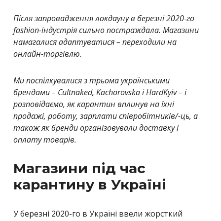
Після запровадження локдауну в березні 2020-го
fashion-індустрія сильно постраждала. Магазини
намагалися адаптуватися – переходили на
онлайн-торгівлю.
Ми поспілкувалися з трьома українськими
брендами – Cultnaked, Kachorovska і HardKyiv – і
розповідаємо, як карантин вплинув на їхні
продажі, роботу, зарплати співробітників/-ць, а
також як бренди організовували доставку і
оплату товарів.
Магазини під час
карантину в Україні
У березні 2020-го в Україні ввели жорсткий