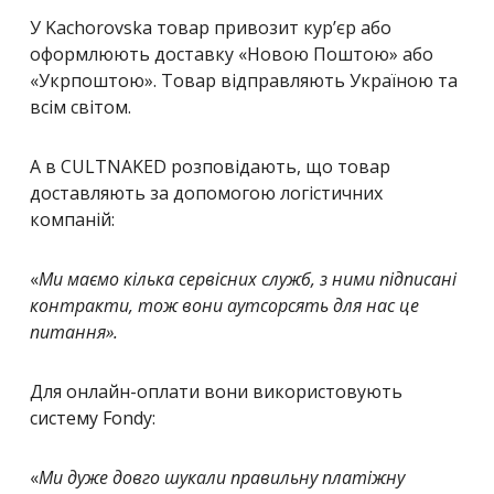
У Kachorovska товар привозит кур’єр або
оформлюють доставку «Новою Поштою» або
«Укрпоштою». Товар відправляють Україною та
всім світом.
А в CULTNAKED розповідають, що товар
доставляють за допомогою логістичних
компаній:
«
Ми маємо кілька сервісних служб, з ними підписані
контракти, тож вони аутсорсять для нас це
питання
».
Для онлайн-оплати вони використовують
систему Fondy:
«
Ми дуже довго шукали правильну платіжну