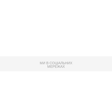
МИ В СОЦІАЛЬНИХ
МЕРЕЖАХ
83K