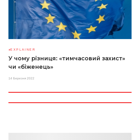
EXPLAINER
У чому різниця: «тимчасовий захист»
чи «біженець»
14 Березня 2022