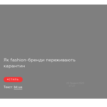
Як fashion-бренди переживають
карантин
СТИЛЬ
23 Грудня 2020
17:27
Текст:
bit.ua