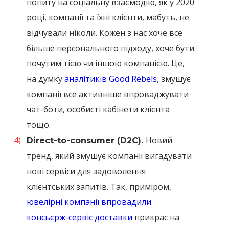
попиту на соціальну взаємодію, як у 2020
році, компанії та їхні клієнти, мабуть, не
відчували ніколи. Кожен з нас хоче все
більше персонального підходу, хоче бути
почутим тією чи іншою компанією. Це,
на думку
аналітиків Good Rebels
, змушує
компанії все активніше впроваджувати
чат-боти, особисті кабінети клієнта
тощо.
Новий
Direct-to-consumer (D2C).
тренд, який змушує компанії вигадувати
нові сервіси для задоволення
клієнтських запитів. Так, приміром,
ювелірні компанії впровадили
консьєрж-сервіс доставки
прикрас на