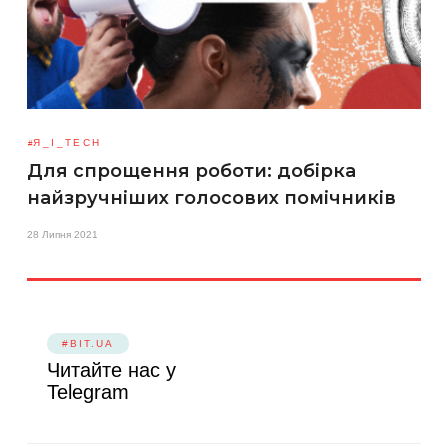
Я_І_TECH
Для спрощення роботи: добірка
найзручніших голосових помічників
28 Липня 2021
#BIT.UA
Читайте нас у
Telegram