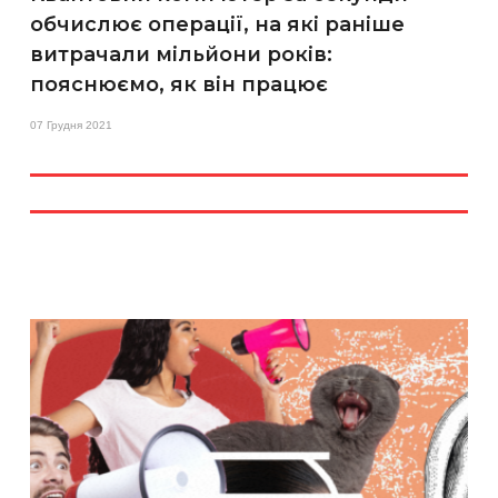
обчислює операції, на які раніше
витрачали мільйони років:
пояснюємо, як він працює
07 Грудня 2021