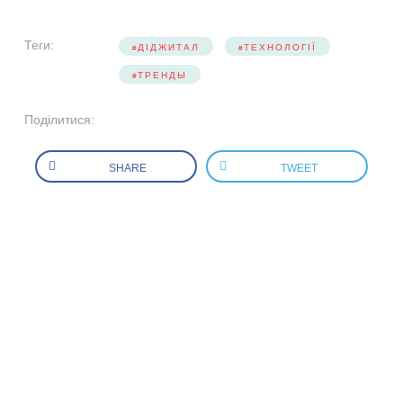
Теги:
ДІДЖИТАЛ
ТЕХНОЛОГІЇ
ТРЕНДЫ
Поділитися:
SHARE
TWEET