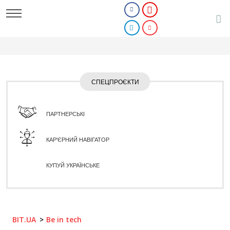
СПЕЦПРОЄКТИ
ПАРТНЕРСЬКІ
КАР'ЄРНИЙ НАВІГАТОР
КУПУЙ УКРАЇНСЬКЕ
BIT.UA
Be in tech