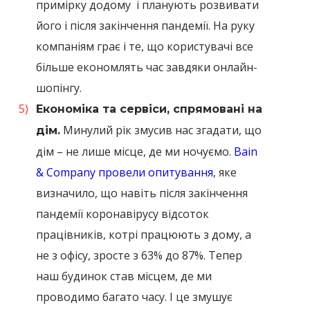
примірку додому і планують розвивати
його і після закінчення пандемії. На руку
компаніям грає і те, що користувачі все
більше економлять час завдяки онлайн-
шопінгу.
Економіка та сервіси, спрямовані на
Минулий рік змусив нас згадати, що
дім.
дім – не лише місце, де ми ночуємо.
Bain
& Company провели опитування
, яке
визначило, що навіть після закінчення
пандемії коронавірусу відсоток
працівників, котрі працюють з дому, а
не з офісу, зросте з 63% до 87%. Тепер
наш будинок став місцем, де ми
проводимо багато часу. І це змушує