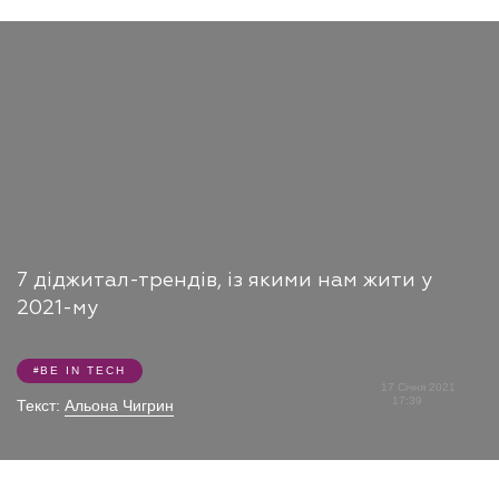
7 діджитал-трендів, із якими нам жити у
2021-му
BE IN TECH
17 Січня 2021
17:39
Текст:
Альона Чигрин