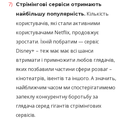
Стрімінгові сервіси отримають
Кількість
найбільшу популярність.
користувачів, які стали активними
користувачами Netflix, продовжує
зростати. Їхній побратим — сервіс
Disney+ – теж має має всі шанси
втримати і примножити любов глядачів,
яких позбавили частини сфери розваг –
кінотеатрів, івентів та іншого. А значить,
найближчим часом ми спостерігатимемо
запеклу конкурентну боротьбу за
глядача серед гігантів стрімінгових
сервісів.