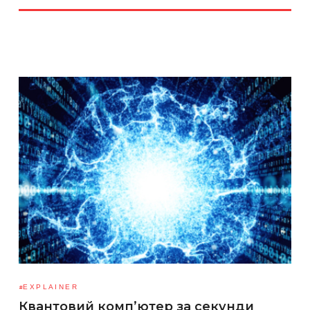
EXPLAINER
Квантовий комп’ютер за секунди