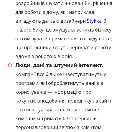
розробників шукати інноваційні рішення
для роботи з дому, які, наприклад,
вигадують датські дизайнери
Stykka
. З
іншого боку, це змушує власників бізнесу
оптимізувати приміщення з огляду на те,
що працівники хочуть чергувати роботу
вдома з роботою в офісі.
Люди, дані та штучний інтелект.
Компанії все більше інвестуватимуть у
програми, які оброблятимуть дані від
користувачів — інформацію про
покупки, вподобання, поведінку на сайті.
Також штучний інтелект допоможе
компаніям тримати безпосередній
персоналізований зв’язок з клієнтом.