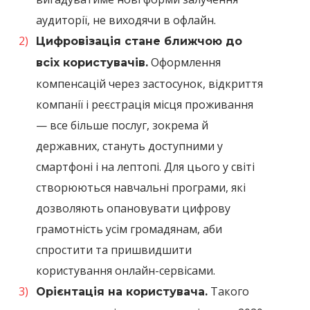
аудиторії, не виходячи в офлайн.
Цифровізація стане ближчою до
Оформлення
всіх користувачів.
компенсацій через застосунок, відкриття
компанії і реєстрація місця проживання
— все більше послуг, зокрема й
державних, стануть доступними у
смартфоні і на лептопі. Для цього у світі
створюються навчальні програми, які
дозволяють опановувати цифрову
грамотність усім громадянам, аби
спростити та пришвидшити
користування онлайн-сервісами.
Такого
Орієнтація на користувача.