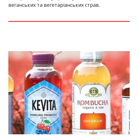
веганських та вегетаріанських страв.