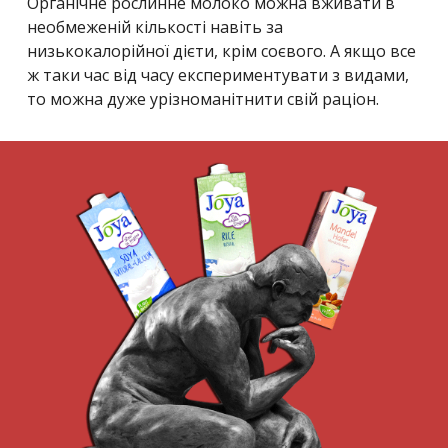
Органічне рослинне молоко можна вживати в
необмеженій кількості навіть за
низькокалорійної дієти, крім соєвого. А якщо все
ж таки час від часу експериментувати з видами,
то можна дуже урізноманітнити свій раціон.