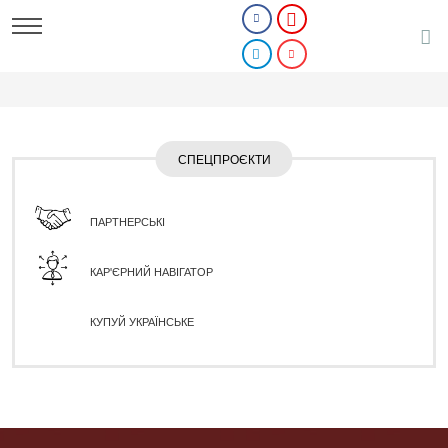
СПЕЦПРОЄКТИ
ПАРТНЕРСЬКІ
КАР'ЄРНИЙ НАВІГАТОР
КУПУЙ УКРАЇНСЬКЕ