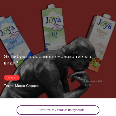
Як вибрати рослинне молоко та які є
види?
ЇЖА
28 Березня 2021
11:22
Текст:
Маша Сердюк
Читайте эту статью на русском