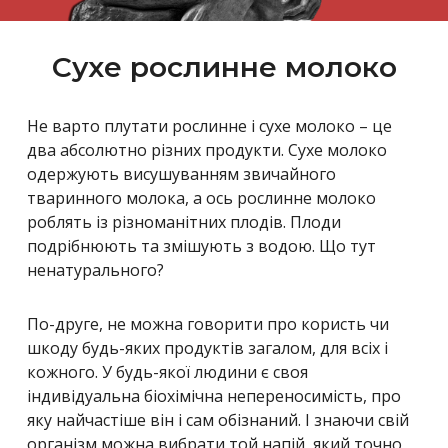
Сухе рослинне молоко
Не варто плутати рослинне і сухе молоко – це
два абсолютно різних продукти. Сухе молоко
одержують висушуванням звичайного
тваринного молока, а ось рослинне молоко
роблять із різноманітних плодів. Плоди
подрібнюють та змішують з водою. Що тут
ненатурального?
По-друге, не можна говорити про користь чи
шкоду будь-яких продуктів загалом, для всіх і
кожного. У будь-якої людини є своя
індивідуальна біохімічна непереносимість, про
яку найчастіше він і сам обізнаний. І знаючи свій
організм можна вибрати той напій, який точно