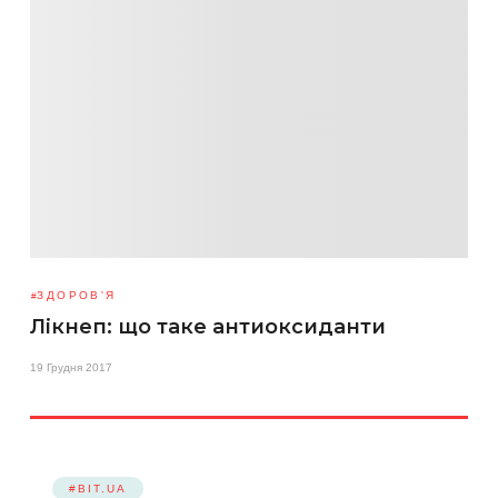
ЗДОРОВ'Я
Лікнеп: що таке антиоксиданти
19 Грудня 2017
#BIT.UA