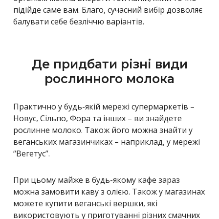
підійде саме вам. Благо, сучасний вибір дозволяє
балувати себе безліччю варіантів.
Де придбати різні види
рослинного молока
Практично у будь-якій мережі супермаркетів –
Новус, Сільпо, Фора та інших – ви знайдете
рослинне молоко. Також його можна знайти у
веганських магазинчиках – наприклад, у мережі
“Вегетус”.
При цьому майже в будь-якому кафе зараз
можна замовити каву з олією. Також у магазинах
можете купити веганські вершки, які
використовують у приготуванні різних смачних