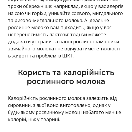
трохи обережніше: наприклад, якщо у вас алергія
на сою чи горіхи, уникайте соєвого, мигдального
та рисово-мигдального молока. А ідеальне
рослинне молоко вам підходить, якщо у вас
непереносимість лактози: тоді ви можете
додавати у страви та напої рослинні замінники
звичайного молока і не відчуватимете тяжкості
в животі та проблем із ШКТ.
Користь та калорійність
рослинного молока
Калорійність рослинного молока залежить від
сировини, з якої воно виготовлено, однак у
будь-якому рослинному молоці набагато менше
калорій, ніж у тварині.