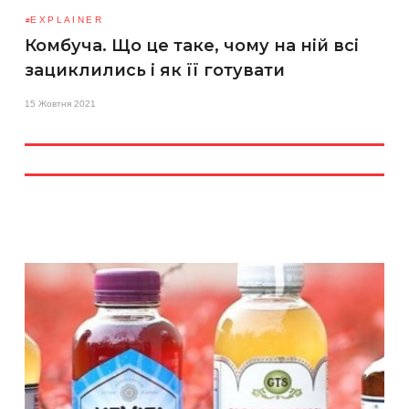
EXPLAINER
Комбуча. Що це таке, чому на ній всі
зациклились і як її готувати
15 Жовтня 2021