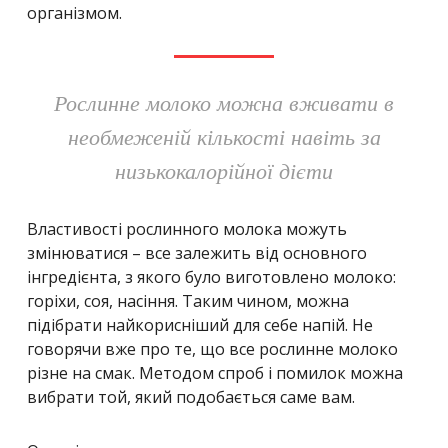
організмом.
Рослинне молоко можна вживати в
необмеженій кількості навіть за
низькокалорійної дієти
Властивості рослинного молока можуть
змінюватися – все залежить від основного
інгредієнта, з якого було виготовлено молоко:
горіхи, соя, насіння. Таким чином, можна
підібрати найкорисніший для себе напій. Не
говорячи вже про те, що все рослинне молоко
різне на смак. Методом спроб і помилок можна
вибрати той, який подобається саме вам.