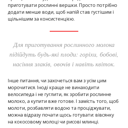
приготувати рослинні вершки. Просто потрібно
додати менше води, щоб напій став густішим і
щільнішим за консистенцією.
Для приготування рослинного молока
підійдуть будь-які плоди: горіхи, бобові,
насіння злаків, овочів і навіть квіток.
Інше питання, чи захочеться вам з усім цим
морочитися. Іноді краще не винаходити
велосипеда і не гуглити, як зробити рослинне
молоко, а купити вже готове. І замість того, щоб
молоти, розбавляти водою та проціджувати,
можна відразу почати щось готувати: вівсянку
на кокосовому молоці чи рисові млинці.