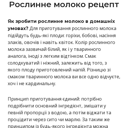
Рослинне молоко рецепт
Як зробити рослинне молоко в домашніх
Для приготування рослинного молока
умовах?
підійдуть будь-які плоди: горіхи, бобові, насіння
злаків, овочів і навіть квіток. Колір рослинного
молока зазвичай білий, як і у тваринного
аналога, іноді з легким відтінком. Смак
солодкуватий і ніжний, залежить від того, з
якого плоду приготовлений напій. Різницю зі
смаком тваринного молока ви все одно відчуєте,
хоч і не кардинальну.
Принцип приготування єдиний: потрібно
подрібнити основний інгредієнт, змішати у
певній пропорції з водою, а потім віджати та
процідити через сито чи марлю. За таким же
принципом із будь-якого інгредієнта можна