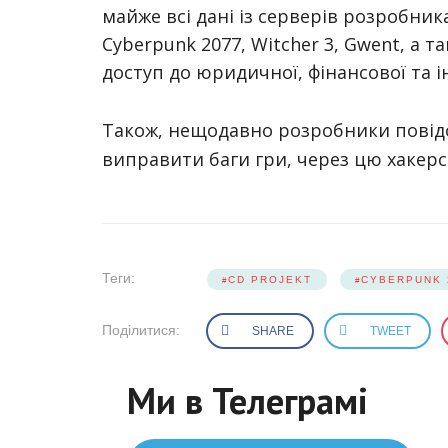
майже всі дані із серверів розробника 
Cyberpunk 2077, Witcher 3, Gwent, а 
доступ до юридичної, фінансової та і
Також, нещодавно розробники пові
виправити баги гри, через цю хакерс
Теги:
CD PROJEKT
CYBERPUNK 
Поділитися:
SHARE
TWEET
Ми в Телеграмі