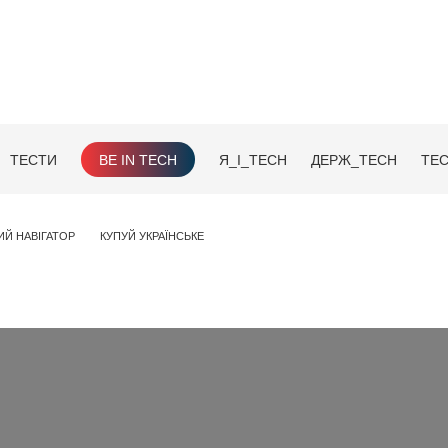
ТЕСТИ
BE IN TECH
Я_І_TECH
ДЕРЖ_TECH
TEC
ИЙ НАВІГАТОР
КУПУЙ УКРАЇНСЬКЕ