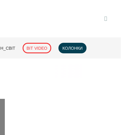
H_СВІТ
BIT VIDEO
КОЛОНКИ