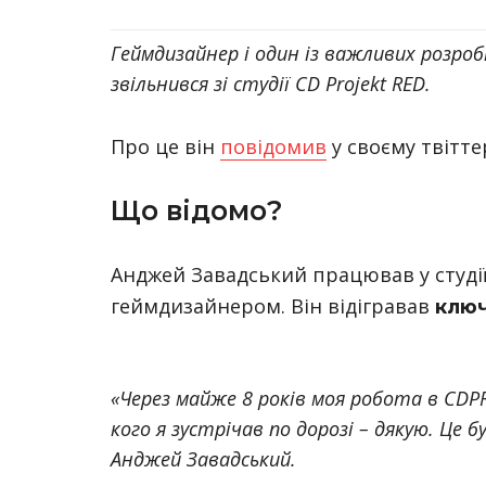
Геймдизайнер і один із важливих розроб
звільнився зі студії CD Projekt RED.
Про це він
повідомив
у своєму твіттер
Що відомо?
Анджей Завадський працював у студії
геймдизайнером. Він відігравав
ключ
«Через майже 8 років моя робота в CDPR
кого я зустрічав по дорозі – дякую. Це
Анджей Завадський.