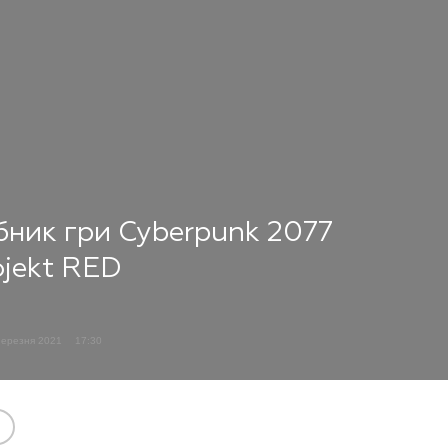
бник гри Cyberpunk 2077
ojekt RED
Березня 2021
17:30