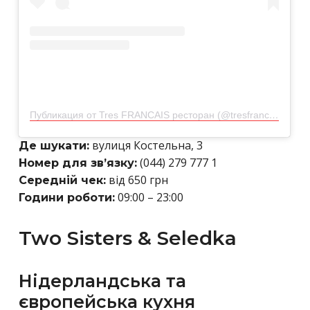
Публикация от Tres FRANCAIS ресторан (@tresfrancais_kiev)
вулиця Костельна, 3
Де шукати:
(044) 279 777 1
Номер для зв’язку:
від 650 грн
Середній чек:
09:00 – 23:00
Години роботи:
Two Sisters & Seledka
Нідерландська та
європейська кухня