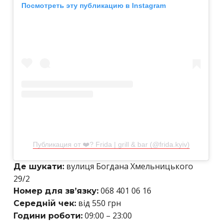
Посмотреть эту публикацию в Instagram
Публикация от ❤️‍? Frida | grill & bar (@frida.kyiv)
вулиця Богдана Хмельницького
Де шукати:
29/2
068 401 06 16
Номер для зв’язку:
від 550 грн
Середній чек:
09:00 – 23:00
Години роботи: