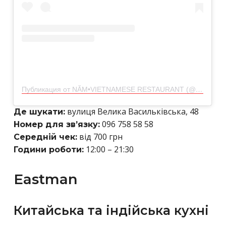
Публикация от NĂM•VIETNAMESE RESTAURANT (@nam.kyiv)
вулиця Велика Васильківська, 48
Де шукати:
096 758 58 58
Номер для зв’язку:
від 700 грн
Середній чек:
12:00 – 21:30
Години роботи:
Eastman
Китайська та індійська кухні