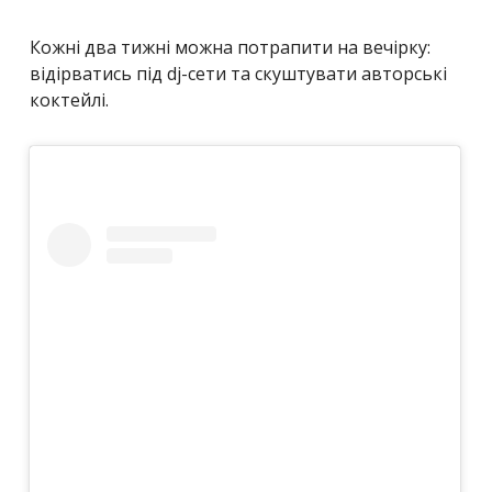
Кожні два тижні можна потрапити на вечірку:
відірватись під dj-сети та скуштувати авторські
коктейлі.