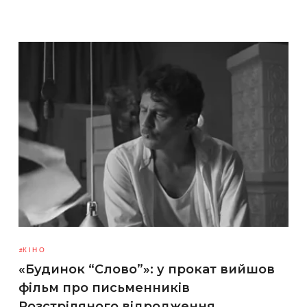
КІНО
«Будинок “Слово”»: у прокат вийшов
фільм про письменників
Розстріляного відродження