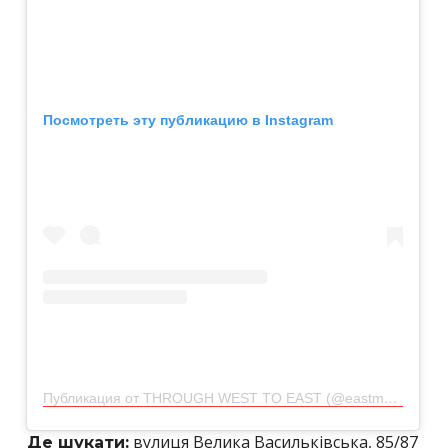
Посмотреть эту публикацию в Instagram
Публикация от THROUGH WEST TO EAST (@eastman.restaurant)
вулиця Велика Васильківська, 85/87
Де шукати: