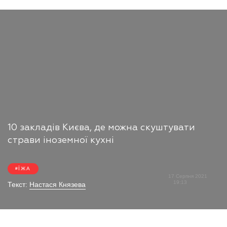
10 закладів Києва, де можна скуштувати
страви іноземної кухні
ЇЖА
17 Серпня 2021
19:13
Текст:
Настася Князева