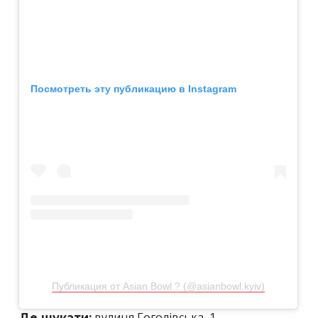
Посмотреть эту публикацию в Instagram
Публикация от Asian Bowl ? (@asianbowl.kyiv)
вулиця Гоголівська, 1
Де шукати: