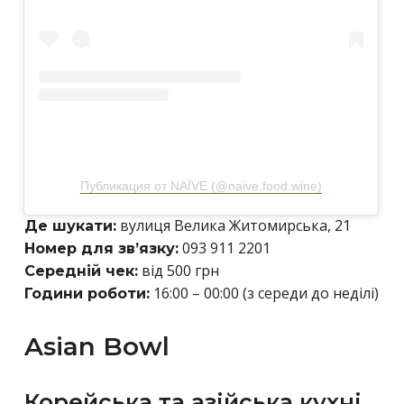
Публикация от NAЇVE (@naive.food.wine)
вулиця Велика Житомирська, 21
Де шукати:
093 911 2201
Номер для зв’язку:
від 500 грн
Середній чек:
16:00 – 00:00 (з середи до неділі)
Години роботи:
Asian Bowl
Корейська та азійська кухні