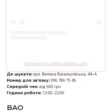
Публикация от Latakia (@latakia_cafe)
вул. Велика Васильківська, 44–А
Де шукати:
096 786 75 45
Номер для зв’язку:
від 500 грн
Середній чек:
12:00–22:00
Години роботи:
BAO