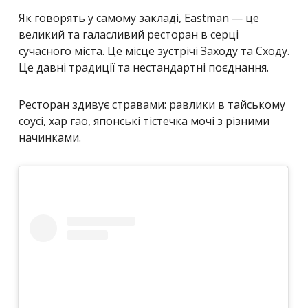
Як говорять у самому закладі, Eastman — це
великий та галасливий ресторан в серці
сучасного міста. Це місце зустрічі Заходу та Сходу.
Це давні традиції та нестандартні поєднання.
Ресторан здивує стравами: равлики в тайському
соусі, хар гао, японські тістечка мочі з різними
начинками.