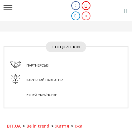
СПЕЦПРОЄКТИ
ПАРТНЕРСЬКІ
КАР'ЄРНИЙ НАВІГАТОР
КУПУЙ УКРАЇНСЬКЕ
BIT.UA
Be in trend
Життя
Їжа