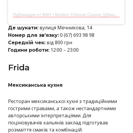
Публикация от BAO • Modern Chinese Cuisine (@bao.restaurant)
вулиця Мечникова, 14
Де шукати:
0 (67) 693 98 98
Номер для зв’язку:
від 800 грн
Середній чек:
12:00 – 23:00
Години роботи:
Frida
Мексиканська кухня
Ресторан мексиканської кухні з традиційними
гострими стравами, а також нестандартними
авторськими інтерпретаціями. Для
поціновувачів кальянів заклад підготував
розмаїття смаків та комбінацій.