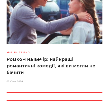
BE IN TREND
Ромком на вечір: найкращі
романтичні комедії, які ви могли не
бачити
02 Січня 2026