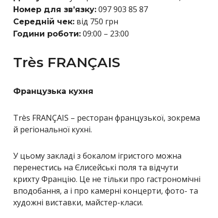
097 903 85 87
Номер для зв’язку:
від 750 грн
Середній чек:
09:00 – 23:00
Години роботи:
Très FRANÇAIS
Французька кухня
Très FRANÇAIS – ресторан французької, зокрема
й регіональної кухні.
У цьому закладі з бокалом ігристого можна
перенестись на Єлисейські поля та відчути
крихту Францію. Це не тільки про гастрономічні
вподобання, а і про камерні концерти, фото- та
художні виставки, майстер-класи.