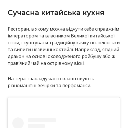
Сучасна китайська кухня
Ресторан, в якому можна відчути себе справжнім
імператором та власником Великої китайської
стіни, скуштувати традиційну качку по-пекінськи
та випити незвичні коктейлі. Наприклад, ягідний
дракон на основі охолодженого ройбушу або ж
трав’яний чай на острівному віскі.
На терасі закладу часто влаштовують
різноманітні вечірки та перфоманси.