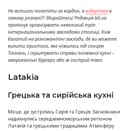
Не встигли полетіти за кордон, а
відпустка
в
самому розпалі?! Збирайтесь! Редакція bit.ua
пропонує організувати невеликий тріп
інтернаціональними закладами столиці.
Київ
багатий на різноманітні заклади, де ви можете
випити ігристого, яке ніжилось під сонцем
Тоскани, і скуштувати страви іноземної кухні –
американські бургери або ж гострий тако.
Latakia
Грецька та сирійська кухні
Місце, де зустрілись Сирія та Греція. Засновники
надихнулись середземноморським регіоном
Латакія та грецькими традиціями. Атмосферу