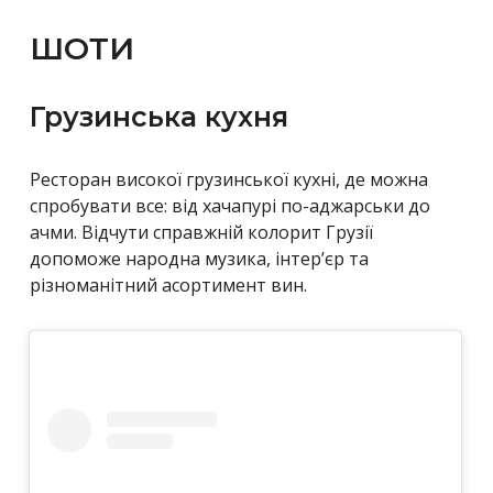
ШОТИ
Грузинська кухня
Ресторан високої грузинської кухні, де можна
спробувати все: від хачапурі по-аджарськи до
ачми. Відчути справжній колорит Грузії
допоможе народна музика, інтер’єр та
різноманітний асортимент вин.