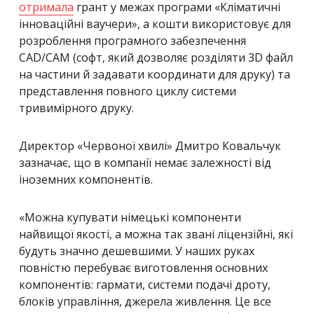
отримала
грант у межах програми «Кліматичні
інноваційні ваучери», а кошти використовує для
розроблення програмного забезпечення
CAD/CAM (софт, який дозволяє розділяти 3D файл
на частини й задавати координати для друку) та
представлення повного циклу системи
тривимірного друку.
Директор «Червоної хвилі» Дмитро Ковальчук
зазначає, що в компанії немає залежності від
іноземних компонентів.
«Можна купувати німецькі компоненти
найвищої якості, а можна так звані ліцензійні, які
будуть значно дешевшими. У наших руках
повністю перебуває виготовлення основних
компонентів: гармати, системи подачі дроту,
блоків управління, джерела живлення. Це все