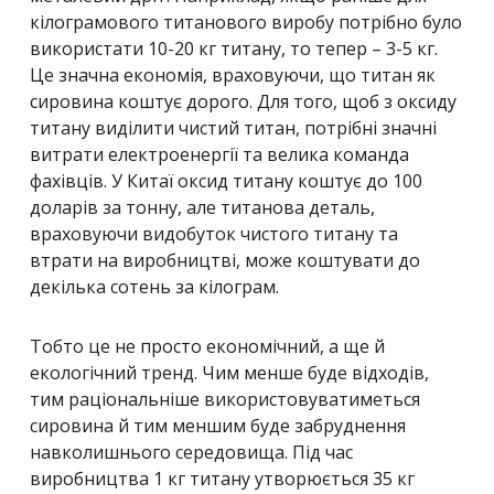
кілограмового титанового виробу потрібно було
використати 10-20 кг титану, то тепер – 3-5 кг.
Це значна економія, враховуючи, що титан як
сировина коштує дорого. Для того, щоб з оксиду
титану виділити чистий титан, потрібні значні
витрати електроенергії та велика команда
фахівців. У Китаї оксид титану коштує до 100
доларів за тонну, але титанова деталь,
враховуючи видобуток чистого титану та
втрати на виробництві, може коштувати до
декілька сотень за кілограм.
Тобто це не просто економічний, а ще й
екологічний тренд. Чим менше буде відходів,
тим раціональніше використовуватиметься
сировина й тим меншим буде забруднення
навколишнього середовища. Під час
виробництва 1 кг титану утворюється 35 кг