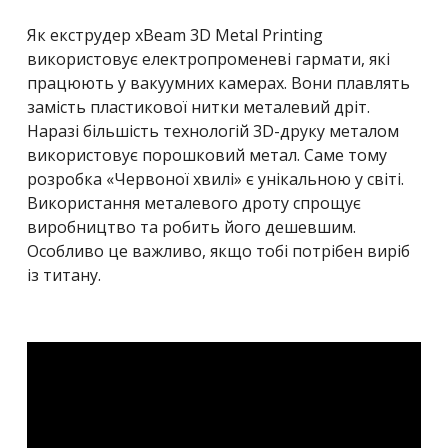
Як екструдер xBeam 3D Metal Printing
використовує електропроменеві гармати, які
працюють у вакуумних камерах. Вони плавлять
замість пластикової нитки металевий дріт.
Наразі більшість технологій 3D-друку металом
використовує порошковий метал. Саме тому
розробка «Червоної хвилі» є унікальною у світі.
Використання металевого дроту спрощує
виробництво та робить його дешевшим.
Особливо це важливо, якщо тобі потрібен виріб
із титану.