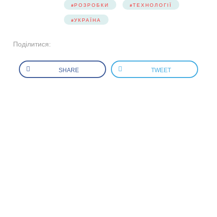
РОЗРОБКИ
ТЕХНОЛОГІЇ
УКРАЇНА
Поділитися:
SHARE
TWEET