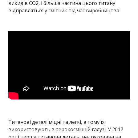
викидів СО2, і більша частина цього титану
відправляться у смітник під час виробництва.
Титанові деталі міцні та легкі, а тому їх
використовують в аерокосмічній галузі. У 2017
році перша титанова деталь, надрукована на