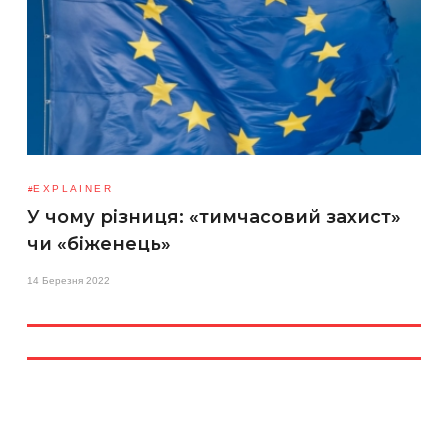
EXPLAINER
У чому різниця: «тимчасовий захист»
чи «біженець»
14 Березня 2022