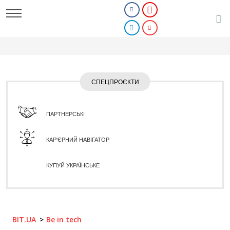
СПЕЦПРОЄКТИ
ПАРТНЕРСЬКІ
КАР'ЄРНИЙ НАВІГАТОР
КУПУЙ УКРАЇНСЬКЕ
BIT.UA
Be in tech