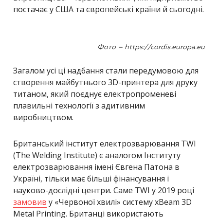
постачає у США та європейські країни й сьогодні.
Фото – https://cordis.europa.eu
Загалом усі ці надбання стали передумовою для
створення майбутнього 3D-принтера для друку
титаном, який поєднує електропроменеві
плавильні технології з адитивним
виробництвом.
Британський інститут електрозварювання TWI
(The Welding Institute) є аналогом Інституту
електрозварювання імені Євгена Патона в
Україні, тільки має більші фінансування і
науково-дослідні центри. Саме TWI у 2019 році
замовив
у «Червоної хвилі» систему xBeam 3D
Metal Printing. Британці використають