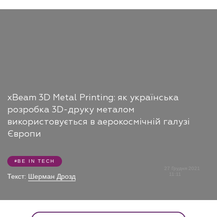
xBeam 3D Metal Printing: як українська
розробка 3D-друку металом
використовується в аерокосмічній галузі
Європи
BE IN TECH
27 Грудня 2021
11:11
Текст:
Шерман Дрозд