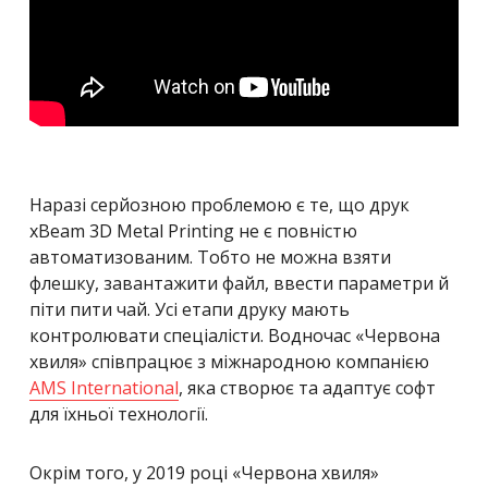
Наразі серйозною проблемою є те, що друк
xBeam 3D Metal Printing не є повністю
автоматизованим. Тобто не можна взяти
флешку, завантажити файл, ввести параметри й
піти пити чай. Усі етапи друку мають
контролювати спеціалісти. Водночас «Червона
хвиля» співпрацює з міжнародною компанією
AMS International
, яка створює та адаптує софт
для їхньої технології.
Окрім того, у 2019 році «Червона хвиля»