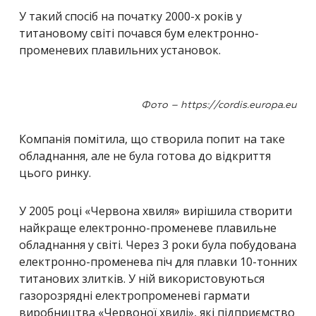
У такий спосіб на початку 2000-х років у
титановому світі почався бум електронно-
променевих плавильних установок.
Фото – https://cordis.europa.eu
Компанія помітила, що створила попит на таке
обладнання, але не була готова до відкриття
цього ринку.
У 2005 році «Червона хвиля» вирішила створити
найкраще електронно-променеве плавильне
обладнання у світі. Через 3 роки була побудована
електронно-променева піч для плавки 10-тонних
титанових злитків. У ній використовуються
газорозрядні електропроменеві гармати
виробництва «Червоної хвилі», які підприємство