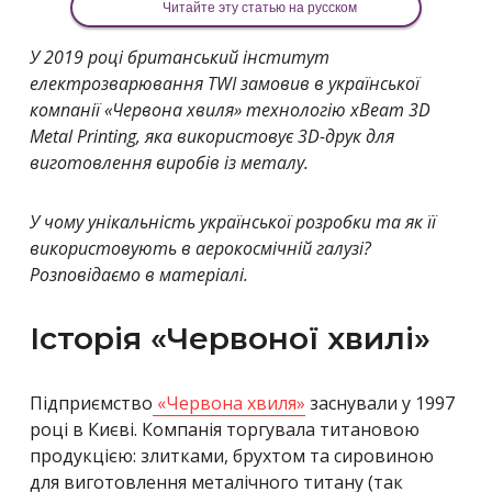
Читайте эту статью на русском
У 2019 році британський інститут
електрозварювання TWI замовив в української
компанії «Червона хвиля» технологію хBeam 3D
Metal Printing, яка використовує 3D-друк для
виготовлення виробів із металу.
У чому унікальність української розробки та як її
використовують в аерокосмічній галузі?
Розповідаємо в матеріалі.
Історія «Червоної хвилі»
Підприємство
«Червона хвиля»
заснували у 1997
році в Києві. Компанія торгувала титановою
продукцією: злитками, брухтом та сировиною
для виготовлення металічного титану (так