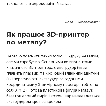
технологію в аерокосмічній галузі.
Фото – Greencubator
Як працює 3D-принтер
по металу?
Нелегко пояснити технологію 3D-друку металом,
але ми спробуємо. Основними компонентами
класичного 3D-принтера є екструдер (який
плавить пластик) та кроковий і лінійний двигуни
(які пересувають екструдер за заданими
координатами у 3-вимірному просторі, тобто по
осях X, Y, Z). Готова пластикова фігура нагадує
багатошаровий пиріг, і кожен шар наплавляється
екструдером крок за кроком.