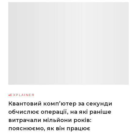
EXPLAINER
Квантовий комп’ютер за секунди
обчислює операції, на які раніше
витрачали мільйони років:
пояснюємо, як він працює