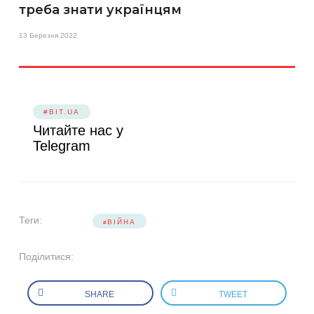
треба знати українцям
13 Березня 2022
#BIT.UA
Читайте нас у
Telegram
Теги:
ВІЙНА
Поділитися:
SHARE
TWEET