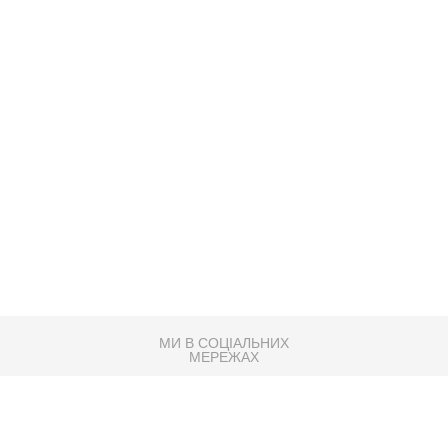
МИ В СОЦІАЛЬНИХ
МЕРЕЖАХ
83K