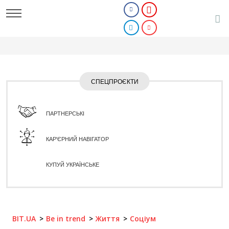
СПЕЦПРОЄКТИ
ПАРТНЕРСЬКІ
КАР'ЄРНИЙ НАВІГАТОР
КУПУЙ УКРАЇНСЬКЕ
BIT.UA
Be in trend
Життя
Соціум