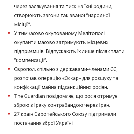
через залякування та тиск на їхні родини,
створюють загони так званої “народної
міліції”.
У тимчасово окупованому Мелітополі
окупанти масово затримують місцевих
підприємців. Відпускають їх лише після сплати
“компенсації”.
Європол, спільно з державами-членами ЄС,
розпочав операцію «Оскар» для розшуку та
конфіскації майна підсанкційних росіян.
The Guardian повідомляє, що росія отримує
зброю з Іраку контрабандою через Іран.
27 країн Європейського Союзу підтримали
постачання зброї Україні.