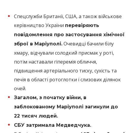
Спецслужби Британії, США, а також військове
керівництво України
перевіряють
повідомлення про застосування хімічної
Очевидці бачили білу
зброї в Маріуполі.
хмару, відчували солодкий присмак у роті,
потім наставали гіперемія обличчя,
підвищення артеріального тиску, сухість та
печія в області ротоглотки і слизових ділянок
очей.
Загалом, з початку війни, в
заблокованому Маріуполі загинули до
22 тисяч людей.
СБУ затримала Медведчука.