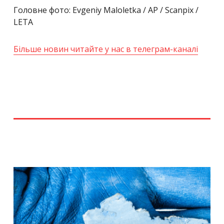
Головне фото: Evgeniy Maloletka / AP / Scanpix /
LETA
Більше новин читайте у нас в телеграм-каналі