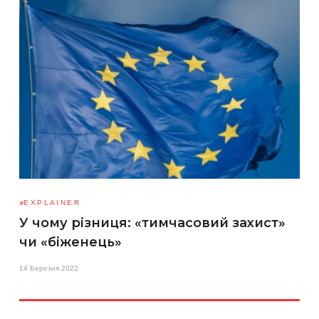
EXPLAINER
У чому різниця: «тимчасовий захист»
чи «біженець»
14 Березня 2022