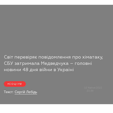
Світ перевіряє повідомлення про хіматаку,
СБУ затримала Медведчука – головні
новини 48 дня війни в Україні
СОЦІУМ
12 Квітня 2022
22:30
Текст:
Сергій Лебідь