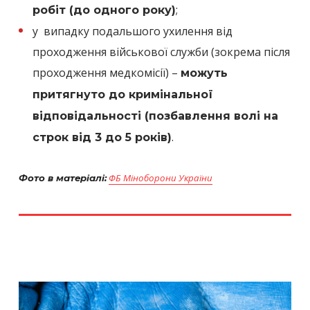
;
робіт (до одного року)
у випадку подальшого ухилення від
проходження військової служби (зокрема після
проходження медкомісії) –
можуть
притягнуто до кримінальної
відповідальності (позбавлення волі на
.
строк від 3 до 5 років)
ФБ Міноборони України
Фото в матеріалі: