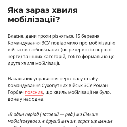
Яка зараз хвиля
мобілізації?
Власне, дани трохи різняться. 15 березня
Командування ЗСУ повідомило про мобілізацію
військовозобов’язаних (не резервістів першої
черги) та інших категорій, тобто формально це
друга хвиля мобілізації.
Начальник управління персоналу штабу
Командування Сухопутних військ ЗСУ Роман
Горбач
пояснив
, що хвиль мобілізації не було,
вона у нас одна.
«
В один період (часовий — ред.) ми більше
мобілізовували, в другий менше, зараз ще менше