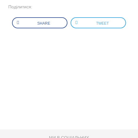
Поділитися:
SHARE
TWEET
МИ В СОЦІАЛЬНИХ