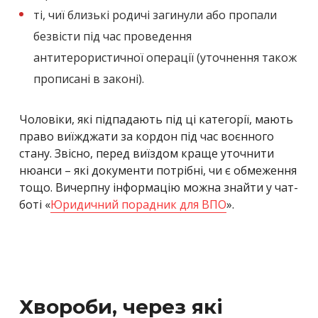
ті, чиї близькі родичі загинули або пропали
безвісти під час проведення
антитерористичної операції (уточнення також
прописані в законі).
Чоловіки, які підпадають під ці категорії, мають
право виїжджати за кордон під час воєнного
стану. Звісно, перед виїздом краще уточнити
нюанси – які документи потрібні, чи є обмеження
тощо. Вичерпну інформацію можна знайти у чат-
боті «
Юридичний порадник для ВПО
».
Хвороби, через які