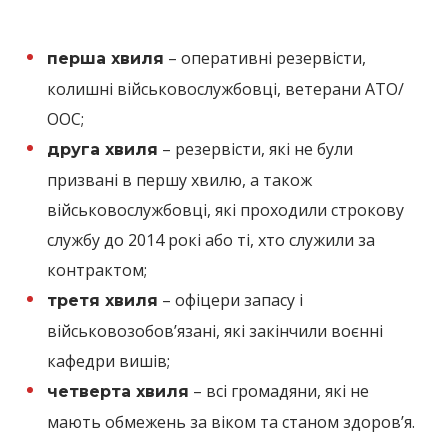
– оперативні резервісти,
перша хвиля
колишні військовослужбовці, ветерани АТО/
ООС;
– резервісти, які не були
друга хвиля
призвані в першу хвилю, а також
військовослужбовці, які проходили строкову
службу до 2014 рокі або ті, хто служили за
контрактом;
– офіцери запасу і
третя хвиля
військовозобов’язані, які закінчили воєнні
кафедри вишів;
– всі громадяни, які не
четверта хвиля
мають обмежень за віком та станом здоров’я.