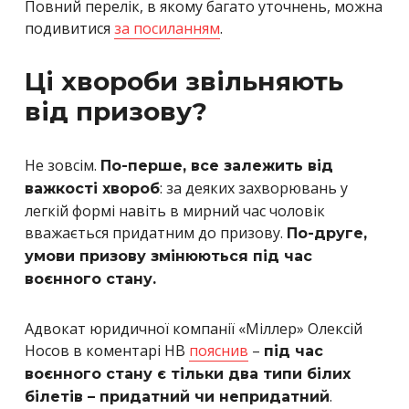
Повний перелік, в якому багато уточнень, можна
подивитися
за посиланням
.
Ці хвороби звільняють
від призову?
Не зовсім.
По-перше, все залежить від
: за деяких захворювань у
важкості хвороб
легкій формі навіть в мирний час чоловік
вважається придатним до призову.
По-друге,
умови призову змінюються під час
воєнного стану.
Адвокат юридичної компанії «Міллер» Олексій
Носов в коментарі НВ
пояснив
–
під час
воєнного стану є тільки два типи білих
.
білетів – придатний чи непридатний