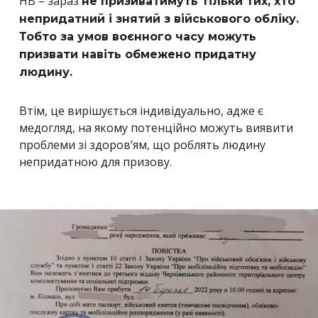
НВ – зараз
не призиватимуть тільки тих, хто
непридатний і знятий з військового обліку.
Тобто за умов воєнного часу можуть
призвати навіть обмежено придатну
людину.
Втім, це вирішується індивідуально, адже є
медогляд, на якому потенційно можуть виявити
проблеми зі здоров’ям, що роблять людину
непридатною для призову.