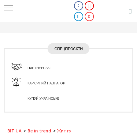
СПЕЦПРОЄКТИ
ПАРТНЕРСЬКІ
КАР'ЄРНИЙ НАВІГАТОР
КУПУЙ УКРАЇНСЬКЕ
BIT.UA
Be in trend
Життя