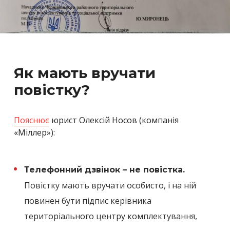
Як мають вручати
повістку?
Пояснює
юрист Олексій Носов (компанія
«Міллер»):
Телефонний дзвінок – не повістка.
Повістку мають вручати особисто, і на ній
повинен бути підпис керівника
територіального центру комплектування,