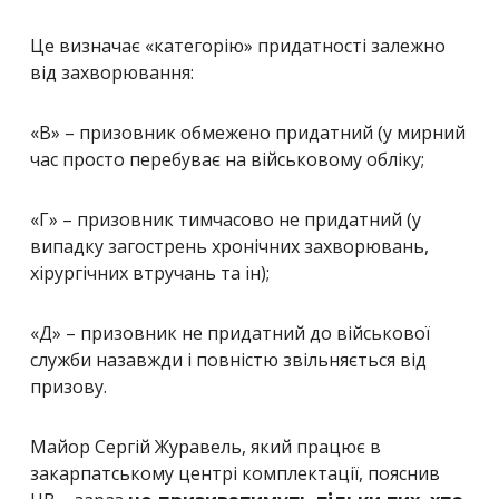
Це визначає «категорію» придатності залежно
від захворювання:
«В» – призовник обмежено придатний (у мирний
час просто перебуває на військовому обліку;
«Г» – призовник тимчасово не придатний (у
випадку загострень хронічних захворювань,
хірургічних втручань та ін);
«Д» – призовник не придатний до військової
служби назавжди і повністю звільняється від
призову.
Майор Сергій Журавель, який працює в
закарпатському центрі комплектації, пояснив