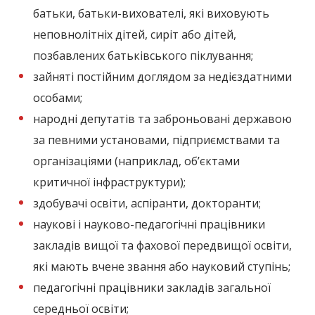
батьки, батьки-вихователі, які виховують
неповнолітніх дітей, сиріт або дітей,
позбавлених батьківського піклування;
зайняті постійним доглядом за недієздатними
особами;
народні депутатів та заброньовані державою
за певними установами, підприємствами та
організаціями (наприклад, об’єктами
критичної інфраструктури);
здобувачі освіти, аспіранти, докторанти;
наукові і науково-педагогічні працівники
закладів вищої та фахової передвищої освіти,
які мають вчене звання або науковий ступінь;
педагогічні працівники закладів загальної
середньої освіти;