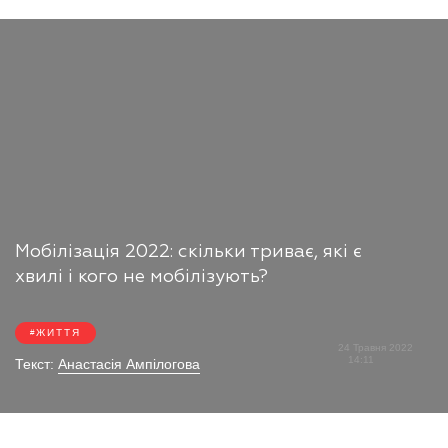
Мобілізація 2022: скільки триває, які є
хвилі і кого не мобілізують?
ЖИТТЯ
24 Травня 2022
14:11
Текст:
Анастасія Ампілогова