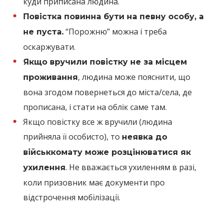
куди приписана людина.
Повістка повинна бути на певну особу, а
“Порожню” можна і треба
не пуста.
оскаржувати.
Якщо вручили повістку не за місцем
, людина може пояснити, що
проживання
вона згодом повернеться до міста/села, де
прописана, і стати на облік саме там.
Якщо повістку все ж вручили (людина
прийняла її особисто), то
неявка до
військкомату може розцінюватися як
. Не вважається ухиленням в разі,
ухилення
коли призовник має документи про
відстрочення мобілізації.