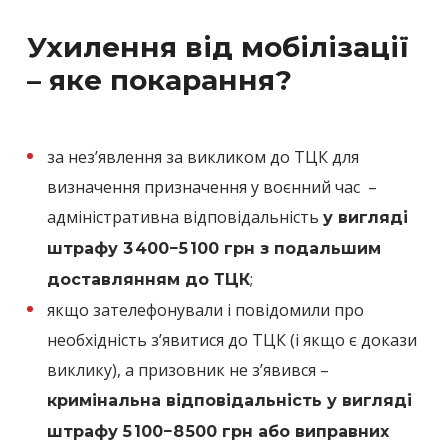
Ухилення від мобілізації
– яке покарання?
за нез’явлення за викликом до ТЦК для
визначення призначення у воєнний час –
адміністративна відповідальність
у вигляді
штрафу 3 400−5 100 грн з подальшим
;
доставлянням до ТЦК
якщо зателефонували і повідомили про
необхідність з’явитися до ТЦК (і якщо є докази
виклику), а призовник не з’явився –
кримінальна відповідальність у вигляді
штрафу 5 100−8 500 грн або виправних