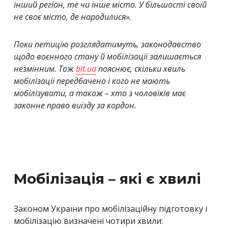
інший регіон, те чи інше місто. У більшості своїй
не своє місто, де народилися
»
.
Поки петицію розглядатимуть, законодавство
щодо воєнного стану й мобілізації залишається
незмінним. Тож
bit.ua
пояснює, скільки хвиль
мобілізації передбачено і кого не мають
мобілізувати, а також – хто з чоловіків має
законне право виїзду за кордон.
Мобілізація – які є хвилі
Законом України про мобілізаційну підготовку і
мобілізацію визначені чотири хвили: