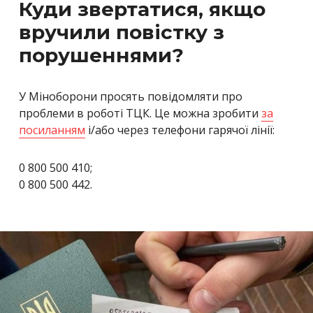
Куди звертатися, якщо
вручили повістку з
порушеннями?
У Міноборони просять повідомляти про
проблеми в роботі ТЦК. Це можна зробити
за
посиланням
і/або через телефони гарячої лінії:
0 800 500 410;
0 800 500 442.