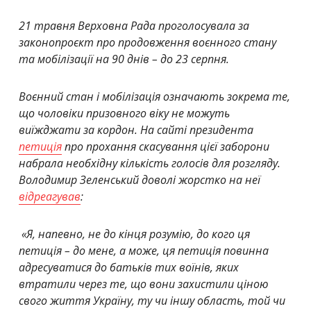
21 травня Верховна Рада проголосувала за
законопроєкт про продовження воєнного стану
та мобілізації на 90 днів – до 23 серпня.
Воєнний стан і мобілізація означають зокрема те,
що чоловіки призовного віку не можуть
виїжджати за кордон. На сайті президента
петиція
про прохання скасування цієї заборони
набрала необхідну кількість голосів для розгляду.
Володимир Зеленський доволі жорстко на неї
відреагував
:
«
Я, напевно, не до кінця розумію, до кого ця
петиція – до мене, а може, ця петиція повинна
адресуватися до батьків тих воїнів, яких
втратили через те, що вони захистили ціною
свого життя Україну, ту чи іншу область, той чи