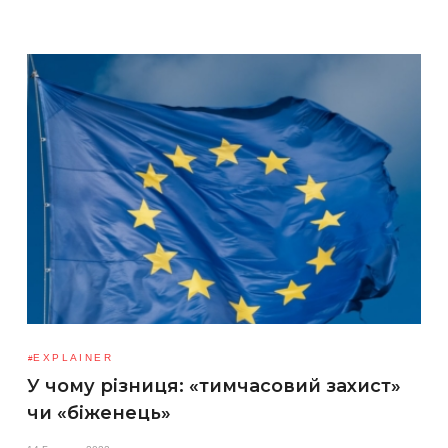
EXPLAINER
У чому різниця: «тимчасовий захист»
чи «біженець»