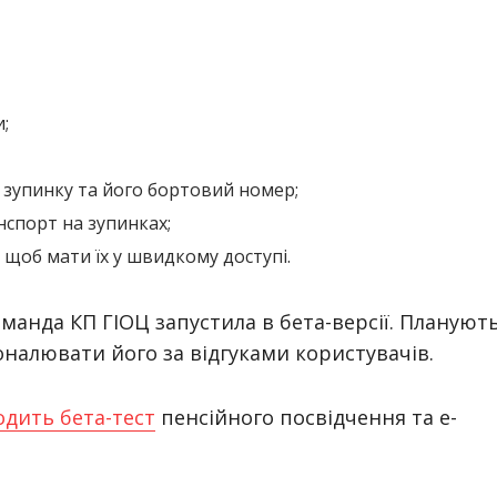
;
 зупинку та його бортовий номер;
нспорт на зупинках;
 щоб мати їх у швидкому доступі.
манда КП ГІОЦ запустила в бета-версії. Плануют
налювати його за відгуками користувачів.
дить бета-тест
пенсійного посвідчення та е-