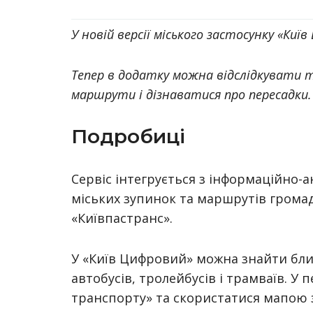
У новій версії міського застосунку «Киї
Тепер в додатку можна відслідкувати 
маршрути і дізнаватися про пересадки.
Подробиці
Сервіс інтегрується з інформаційно
міських зупинок та маршрутів грома
«Київпастранс».
У «Київ Цифровий» можна знайти бли
автобусів, тролейбусів і трамваїв. У 
транспорту» та скористатися мапою 