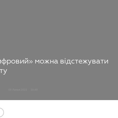
 Цифровий» можна відстежувати
ту
08 Липня 2022
10:49