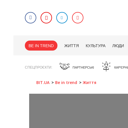
BE IN TREND
ЖИТТЯ
КУЛЬТУРА
ЛЮДИ
СПЕЦПРОЄКТИ
ПАРТНЕРСЬКІ
КАР'ЄРН
BIT.UA
Be in trend
Життя