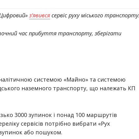
в Цифровий»
з’явився
сервіс руху міського транспорту
точний час прибуття транспорту, зберігати
-аналітичною системою «Майно» та системою
дського наземного транспорту, що належать КП
зько 3000 зупинок і понад 100 маршрутів
переліку сервісів потрібно вибрати «Рух
зупинок або пошуком.