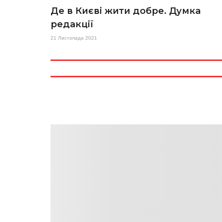
Де в Києві жити добре. Думка
редакції
21 Листопада 2021