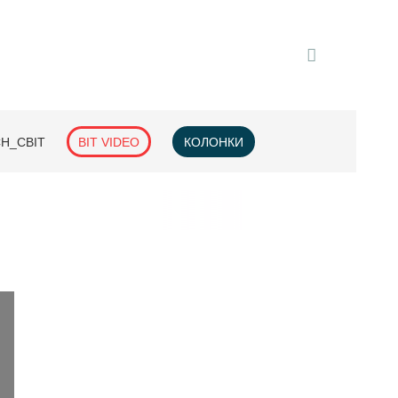
H_СВІТ
BIT VIDEO
КОЛОНКИ