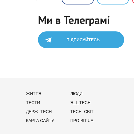
Ми в Телеграмі
ПІДПИСУЙТЕСЬ
ЖИТТЯ
ЛЮДИ
ТЕСТИ
Я_І_TECH
ДЕРЖ_TECH
TECH_СВІТ
КАРТА САЙТУ
ПРО BIT.UA