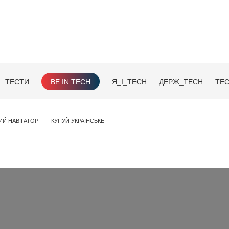
ТЕСТИ
BE IN TECH
Я_І_TECH
ДЕРЖ_TECH
TEC
ИЙ НАВІГАТОР
КУПУЙ УКРАЇНСЬКЕ