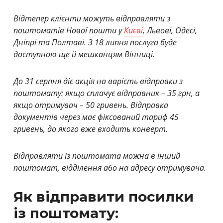
Відтепер клієнти можуть відправляти з
поштоматів Нової пошти у
Києві
, Львові, Одесі,
Дніпрі та Полтаві. З 18 липня послуга буде
доступною ще й мешканцям Вінниці.
До 31 серпня діє акція на варість відправки з
поштомату: якщо сплачує відправник – 35 грн, а
якщо отримувач – 50 гривень. Відправка
документів через має фіксований тариф 45
гривень, до якого вже входить конверт.
Відправляти із поштомата можна в інший
поштомат, відділення або на адресу отримувача.
Як відправити посилки
із поштомату: