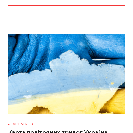
EXPLAINER
Карта повітряних тривог Україна