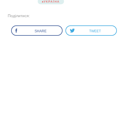
УКРАЇНА
Поділитися:
SHARE
TWEET