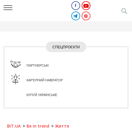
СПЕЦПРОЄКТИ
ПАРТНЕРСЬКІ
КАР'ЄРНИЙ НАВІГАТОР
КУПУЙ УКРАЇНСЬКЕ
BIT.UA
Be in trend
Життя