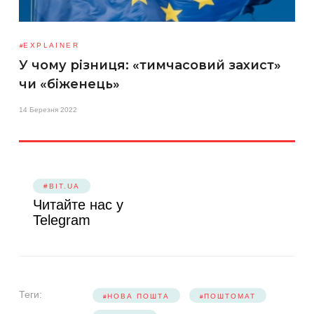
EXPLAINER
У чому різниця: «тимчасовий захист»
чи «біженець»
14 Березня 2022
#BIT.UA
Читайте нас у
Telegram
Теги:
НОВА ПОШТА
ПОШТОМАТ