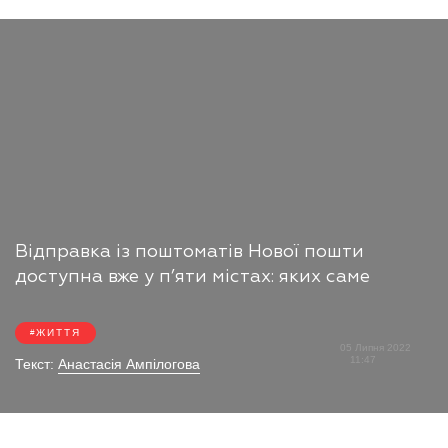
Відправка із поштоматів Нової пошти
доступна вже у п’яти містах: яких саме
ЖИТТЯ
05 Липня 2022
11:47
Текст:
Анастасія Ампілогова