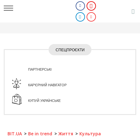
СПЕЦПРОЄКТИ
ПАРТНЕРСЬКІ
КАР'ЄРНИЙ НАВІГАТОР
КУПУЙ УКРАЇНСЬКЕ
BIT.UA
Be in trend
Життя
Культура