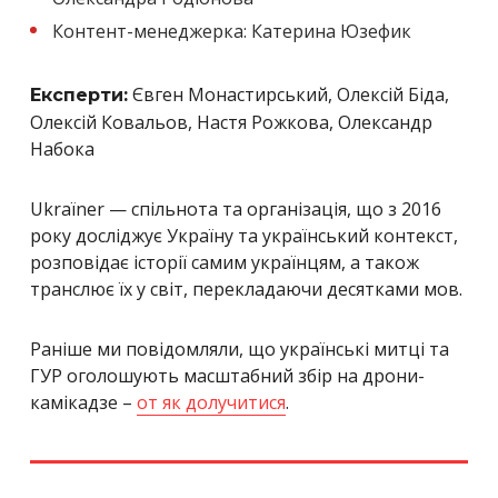
Контент-менеджерка: Катерина Юзефик
Євген Монастирський, Олексій Біда,
Експерти:
Олексій Ковальов, Настя Рожкова, Олександр
Набока
Ukraїner — спільнота та організація, що з 2016
року досліджує Україну та український контекст,
розповідає історії самим українцям, а також
транслює їх у світ, перекладаючи десятками мов.
Раніше ми повідомляли, що українські митці та
ГУР оголошують масштабний збір на дрони-
камікадзе –
от як долучитися
.