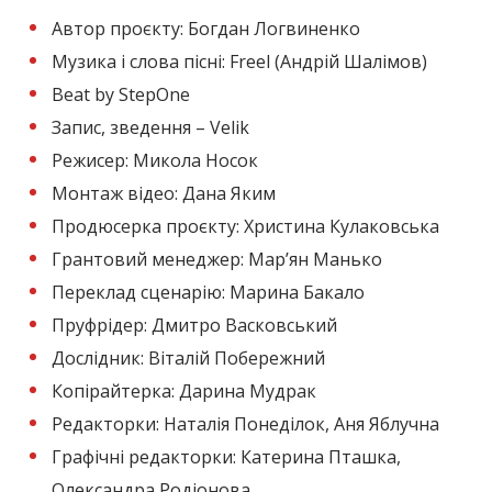
Автор проєкту: Богдан Логвиненко
Музика і слова пісні: Freel (
Андрій Шалімов)
Beat by StepOne
Запис, зведення – Velik
Режисер: Микола Носок
Монтаж відео: Дана Яким
Продюсерка проєкту: Христина Кулаковська
Грантовий менеджер: Мар’ян Манько
Переклад сценарію: Марина Бакало
Пруфрідер: Дмитро Васковський
Дослідник: Віталій Побережний
Копірайтерка: Дарина Мудрак
Редакторки: Наталія Понеділок, Аня Яблучна
Графічні редакторки: Катерина Пташка,
Олександра Родіонова