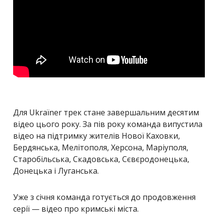
Для Ukraїner трек стане
завершальним десятим
відео цього року. За пів року команда випустила
відео на підтримку жителів Нової Каховки,
Бердянська, Мелітополя, Херсона, Маріуполя,
Старобільська, Скадовська, Сєвєродонецька,
Донецька і Луганська.
Уже з січня команда готується до продовження
серії — відео про кримські міста.