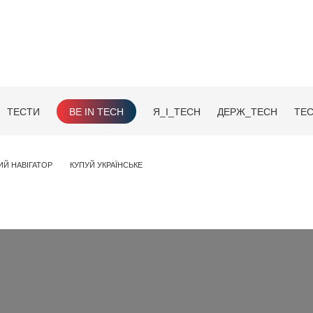
ТЕСТИ
BE IN TECH
Я_І_TECH
ДЕРЖ_TECH
TEC
ИЙ НАВІГАТОР
КУПУЙ УКРАЇНСЬКЕ