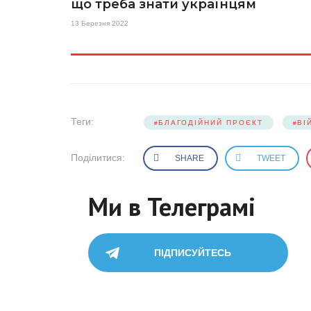
що треба знати українцям
13 Березня 2022
Теги:
БЛАГОДІЙНИЙ ПРОЄКТ
ВІ
Поділитися:
SHARE
TWEET
Ми в Телеграмі
ПІДПИСУЙТЕСЬ