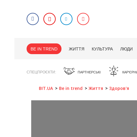
BE IN TREND
ЖИТТЯ
КУЛЬТУРА
ЛЮДИ
СПЕЦПРОЄКТИ
ПАРТНЕРСЬКІ
КАР'ЄРН
BIT.UA
Be in trend
Життя
Здоров'я