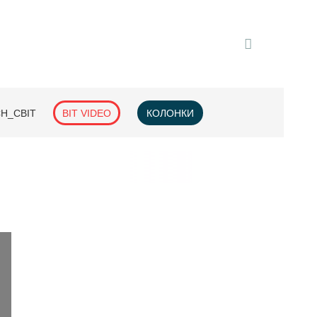
H_СВІТ
BIT VIDEO
КОЛОНКИ