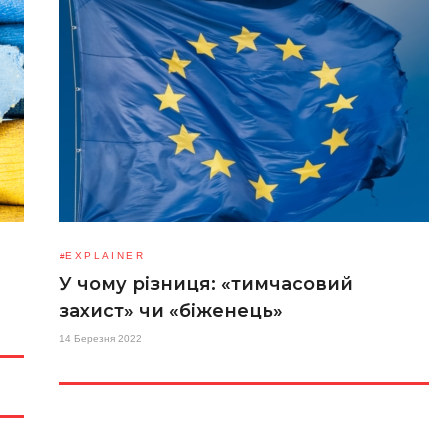
EXPLAINER
У чому різниця: «тимчасовий
захист» чи «біженець»
14 Березня 2022