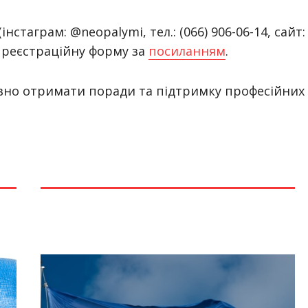
стаграм: @neopalymi, тел.: (066) 906-06-14, сайт:
и реєстраційну форму за
посиланням
.
овно отримати поради та підтримку професійних