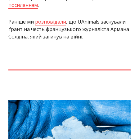
посиланням
.
Раніше ми
розповідали
, що UAnimals заснували
ґрант на честь французького журналіста Армана
Солдіна, який загинув на війні.