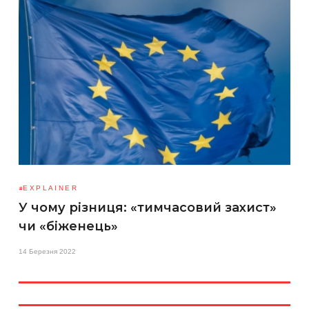
EXPLAINER
У чому різниця: «тимчасовий захист»
чи «біженець»
14 Березня 2022