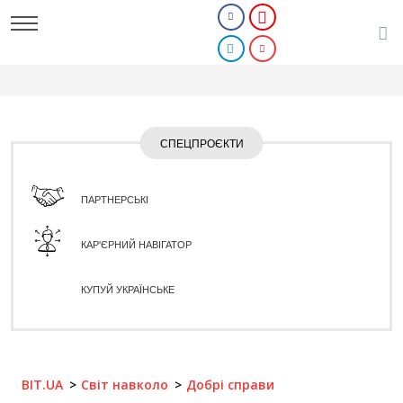
СПЕЦПРОЄКТИ
ПАРТНЕРСЬКІ
КАР'ЄРНИЙ НАВІГАТОР
КУПУЙ УКРАЇНСЬКЕ
BIT.UA
Світ навколо
Добрі справи