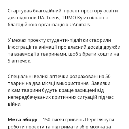
Стартував благодійний проєкт простору освіти
для підлітків UA-Teens, TUMO Kyiv спільно з
благодійною організацією UAnimals.
У межах проєкту студенти-підлітки створили
ілюстрації та анімації про власний досвід дружби
та взаємодії з тваринами, щоб зібрати кошти на
5 аптечок.
Спеціальні великі аптечки розраховані на 50
тварин на два місяці використання. Завдяки
лікам тварини будуть краще захищені від
непередбачуваних критичних ситуацій під час
війни.
– 150 тисяч гривень.
Переглянути
Мета збору
роботи проєкту та підтримати збір можна за