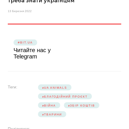
треба знати українцям
13 Березня 2022
#BIT.UA
Читайте нас у
Telegram
Теги:
UA ANIMALS
БЛАГОДІЙНИЙ ПРОЄКТ
ВІЙНА
ЗБІР КОШТІВ
ТВАРИНИ
Поділитися: