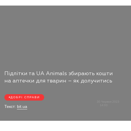
Підлітки та UA Animals збирають кошти
на аптечки для тварин – як долучитись
ДОБРІ СПРАВИ
30 Червня 2023
14:03
Текст:
bit.ua