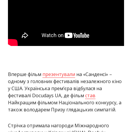
Вперше фільм
презентували
на «Санденсі» –
одному з головних фестивалів незалежного кіно
у США. Українська прем’єра відбулася на
фестивалі Docudays UA, де фільм
став
Найкращим фільмом Національного конкурсу, а
також володарем Призу глядацьких симпатій.
Стрічка отримала нагороди Міжнародного