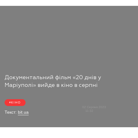
Документальний фільм «20 днів у
Маріуполі» вийде в кіно в серпні
КІНО
02 Серпня 2023
11:32
Текст:
bit.ua