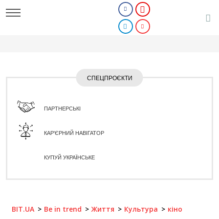
СПЕЦПРОЄКТИ
ПАРТНЕРСЬКІ
КАР'ЄРНИЙ НАВІГАТОР
КУПУЙ УКРАЇНСЬКЕ
BIT.UA
Be in trend
Життя
Культура
кіно