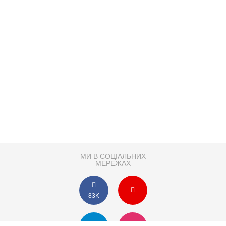
МИ В СОЦІАЛЬНИХ
МЕРЕЖАХ
83K