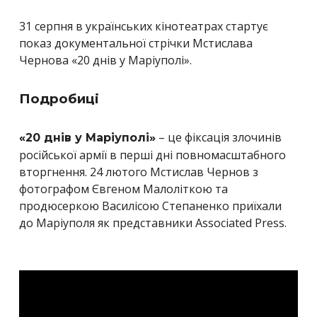
31 серпня в українських кінотеатрах стартує
показ документальної стрічки Мстислава
Чернова «20 днів у Маріуполі».
Подробиці
– це фіксація злочинів
«20 днів у Маріуполі»
російської армії в перші дні повномасштабного
вторгнення. 24 лютого Мстислав Чернов з
фотографом Євгеном Малоліткою та
продюсеркою Василісою Степаненко приїхали
до Маріуполя як представники Associated Press.