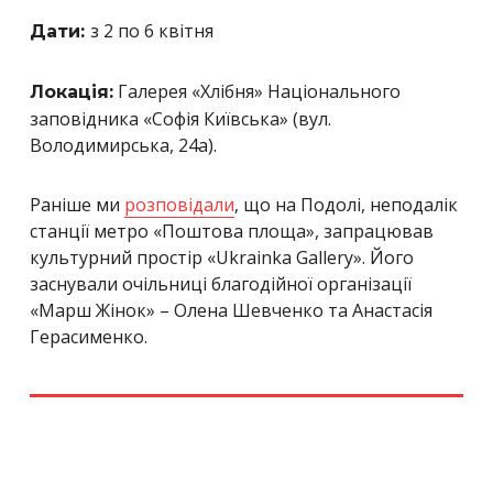
з 2 по 6 квітня
Дати:
Галерея «Хлібня» Національного
Локація:
заповідника «Софія Київська» (вул.
Володимирська, 24а).
Раніше ми
розповідали
, що на Подолі, неподалік
станції метро «Поштова площа», запрацював
культурний простір «Ukrainka Gallery». Його
заснували очільниці благодійної організації
«Марш Жінок» – Олена Шевченко та Анастасія
Герасименко.