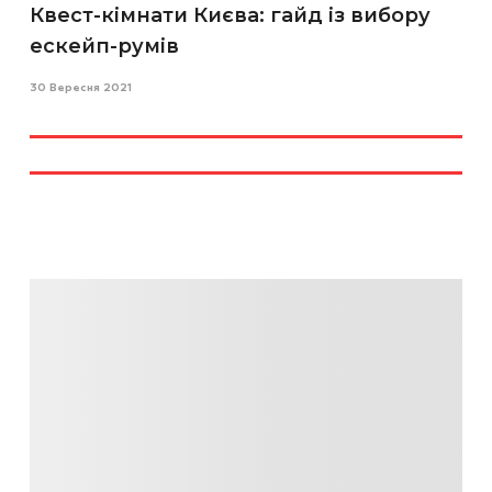
Квест-кімнати Києва: гайд із вибору
ескейп-румів
30 Вересня 2021