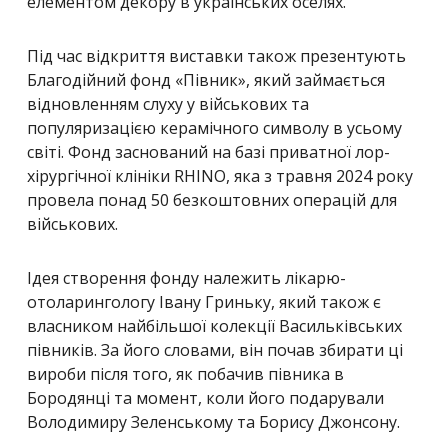
елементом декору в українських оселях.
Під час відкриття виставки також презентують
Благодійний фонд «Півник», який займається
відновленням слуху у військових та
популяризацією керамічного символу в усьому
світі. Фонд заснований на базі приватної лор-
хірургічної клініки RHINO, яка з травня 2024 року
провела понад 50 безкоштовних операцій для
військових.
Ідея створення фонду належить лікарю-
отоларингологу Івану Гриньку, який також є
власником найбільшої колекції Васильківських
півників. За його словами, він почав збирати ці
вироби після того, як побачив півника в
Бородянці та момент, коли його подарували
Володимиру Зеленському та Борису Джонсону.