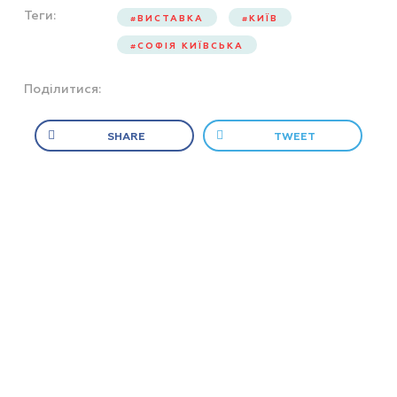
Теги:
ВИСТАВКА
КИЇВ
СОФІЯ КИЇВСЬКА
Поділитися:
SHARE
TWEET