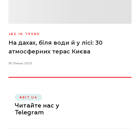
BE IN TREND
На дахах, біля води й у лісі: 30
атмосферних терас Києва
19 Липня 2021
#BIT.UA
Читайте нас у
Telegram