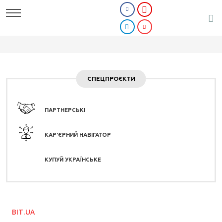
СПЕЦПРОЄКТИ
ПАРТНЕРСЬКІ
КАР'ЄРНИЙ НАВІГАТОР
КУПУЙ УКРАЇНСЬКЕ
BIT.UA