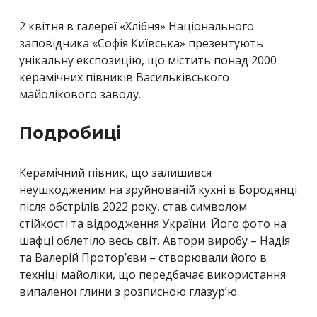
2 квітня в галереї «Хлібня» Національного
заповідника «Софія Київська» презентують
унікальну експозицію, що містить понад 2000
керамічних півників Васильківського
майолікового заводу.
Подробиці
Керамічний півник, що залишився
неушкодженим на зруйнованій кухні в Бородянці
після обстрілів 2022 року, став символом
стійкості та відродження України. Його фото на
шафці облетіло весь світ. Автори виробу – Надія
та Валерій Протор’єви – створювали його в
техніці майоліки, що передбачає використання
випаленої глини з розписною глазур’ю.