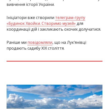
вивчення історії України.
Ініціатори вже створили
телеграм-групу
«Будинок Хвойки. Створимо музей»
для
координації дій і закликають охочих долучатися.
Раніше ми
повідомляли
, що на Лукʼянівці
продають садибу XIX століття.