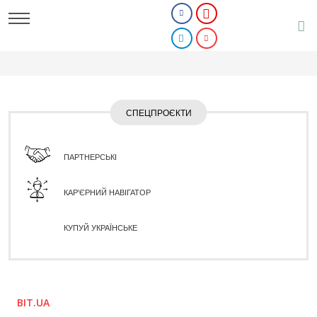
СПЕЦПРОЄКТИ
ПАРТНЕРСЬКІ
КАР'ЄРНИЙ НАВІГАТОР
КУПУЙ УКРАЇНСЬКЕ
BIT.UA