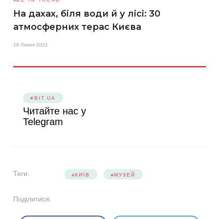
На дахах, біля води й у лісі: 30
атмосферних терас Києва
19 Липня 2021
#BIT.UA
Читайте нас у
Telegram
Теги:
КИЇВ
МУЗЕЙ
Поділитися: