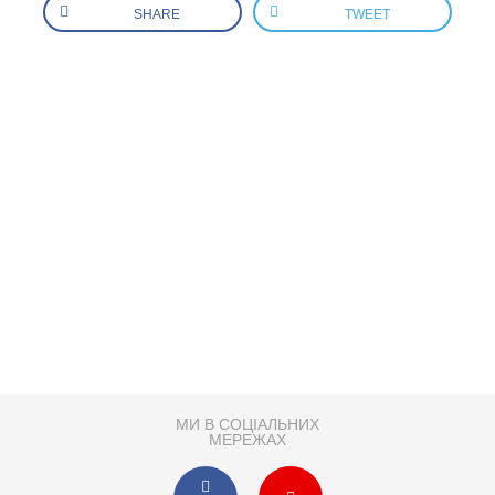
SHARE
TWEET
МИ В СОЦІАЛЬНИХ
МЕРЕЖАХ