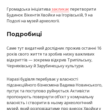
Громадська ініціатива
закликає
перетворити
Будинок Вікентія Хвойки на Ігорівській, 9 на
Подолі на музей археології.
Подробиці
Саме тут видатний дослідник прожив останні 16
років свого життя та зробив низку важливих
відкриттів — зокрема відкрив Трипільську,
Черняхівську й Зарубинецьку культури.
Наразі будівля перебуває у власності
підсанкційного бізнесмена Вадима Новинського,
пустує та поступово руйнується. Активісти
пропонують повернути об’єкт у комунальну
власність і створити в ньому археологічний
музей, який розповідатиме про внесок Хвойки у