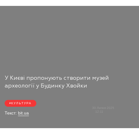
У Києві пропонують створити музей
археології у Будинку Хвойки
КУЛЬТУРА
30 Липня 2025
12:11
Текст:
bit.ua