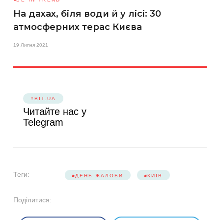
На дахах, біля води й у лісі: 30
атмосферних терас Києва
19 Липня 2021
#BIT.UA
Читайте нас у
Telegram
Теги:
ДЕНЬ ЖАЛОБИ
КИЇВ
Поділитися: