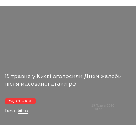
15 травня у Києві оголосили Днем жалоби
після масованої атаки рф
ЗДОРОВ'Я
15 Травня 2026
10:54
Текст:
bit.ua