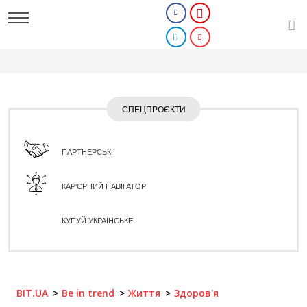
СПЕЦПРОЄКТИ
ПАРТНЕРСЬКІ
КАР'ЄРНИЙ НАВІГАТОР
КУПУЙ УКРАЇНСЬКЕ
BIT.UA
Be in trend
Життя
Здоров'я