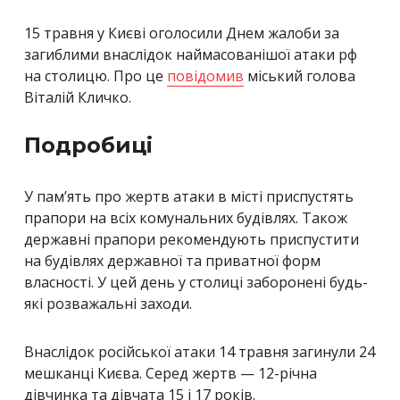
15 травня у Києві оголосили Днем жалоби за
загиблими внаслідок наймасованішої атаки рф
на столицю. Про це
повідомив
міський голова
Віталій Кличко.
Подробиці
У пам’ять про жертв атаки в місті приспустять
прапори на всіх комунальних будівлях. Також
державні прапори рекомендують приспустити
на будівлях державної та приватної форм
власності. У цей день у столиці заборонені будь-
які розважальні заходи.
Внаслідок російської атаки 14 травня загинули 24
мешканці Києва. Серед жертв — 12-річна
дівчинка та дівчата 15 і 17 років.