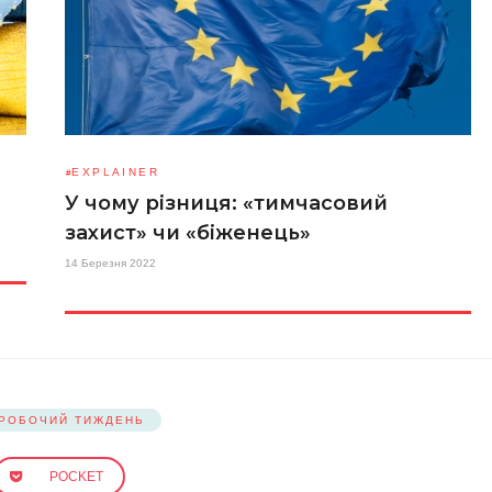
EXPLAINER
У чому різниця: «тимчасовий
захист» чи «біженець»
14 Березня 2022
РОБОЧИЙ ТИЖДЕНЬ
POCKET