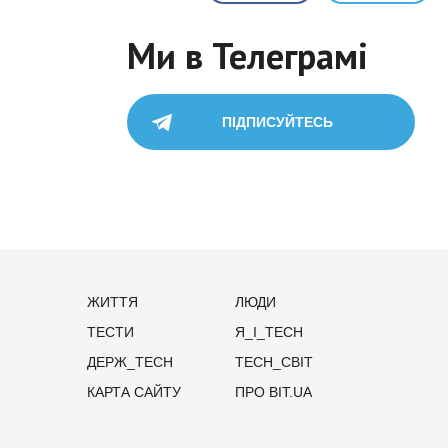
Ми в Телеграмі
ПІДПИСУЙТЕСЬ
ЖИТТЯ
ЛЮДИ
ТЕСТИ
Я_І_TECH
ДЕРЖ_TECH
TECH_СВІТ
КАРТА САЙТУ
ПРО BIT.UA