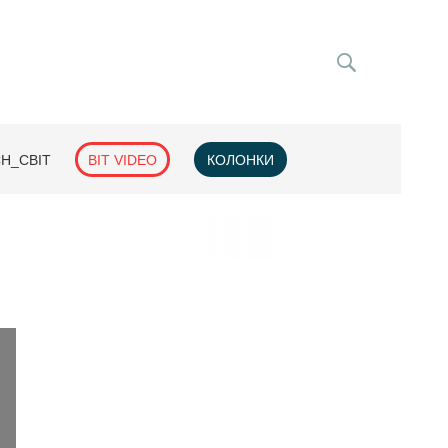
H_СВІТ
BIT VIDEO
КОЛОНКИ