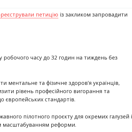
реєстрували петицію
із закликом запровадити
робочого часу до 32 годин на тиждень без
и ментальне та фізичне здоров’я українців,
изити рівень професійного вигорання та
о європейських стандартів.
жавного пілотного проєкту для окремих галузей 
м масштабуванням реформи.