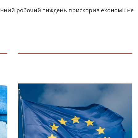
енний робочий тиждень прискорив економічне