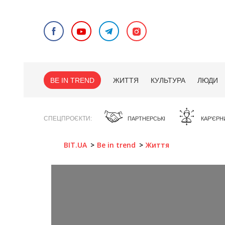
BE IN TREND
ЖИТТЯ
КУЛЬТУРА
ЛЮДИ
СПЕЦПРОЄКТИ
ПАРТНЕРСЬКІ
КАР'ЄРН
BIT.UA
Be in trend
Життя