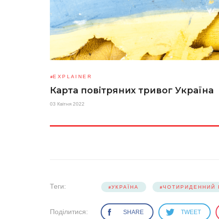
EXPLAINER
Карта повітряних тривог Україна
03 Квітня 2022
Теги:
УКРАЇНА
ЧОТИРИДЕННИЙ 
Поділитися:
SHARE
TWEET