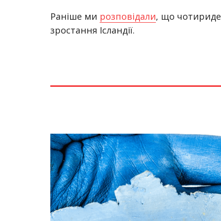
Раніше ми
розповідали
, що чотирид
зростання Ісландії.