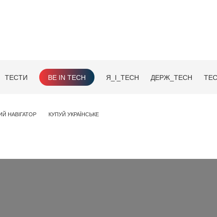
ТЕСТИ
BE IN TECH
Я_І_TECH
ДЕРЖ_TECH
TEC
ИЙ НАВІГАТОР
КУПУЙ УКРАЇНСЬКЕ