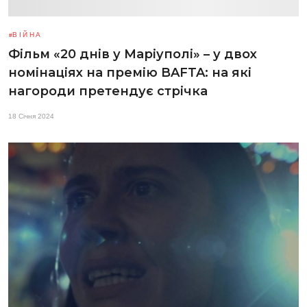
ВІЙНА
Фільм «20 днів у Маріуполі» – у двох
номінаціях на премію BAFTA: на які
нагороди претендує стрічка
18 Січня 2024