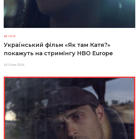
КІНО
Український фільм «Як там Катя?»
покажуть на стримінгу HBO Europe
18 Січня 2024