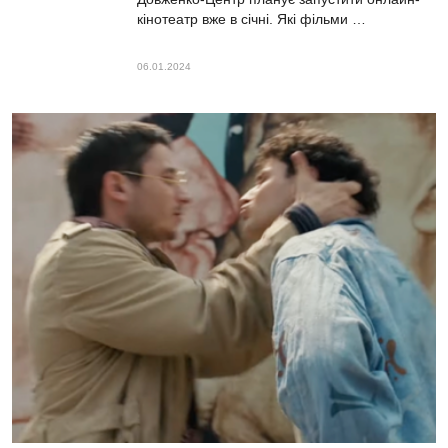
кінотеатр вже в січні. Які фільми …
06.01.2024