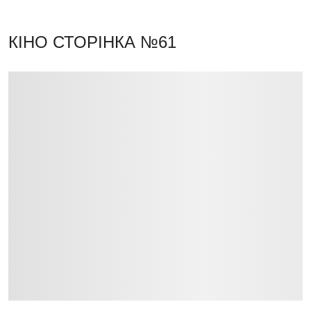
КІНО
СТОРІНКА №61