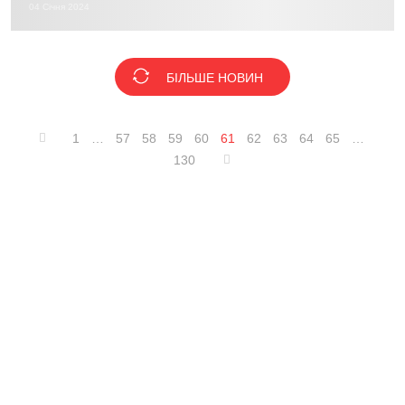
04 Січня 2024
БІЛЬШЕ НОВИН
1
…
57
58
59
60
61
62
63
64
65
…
130