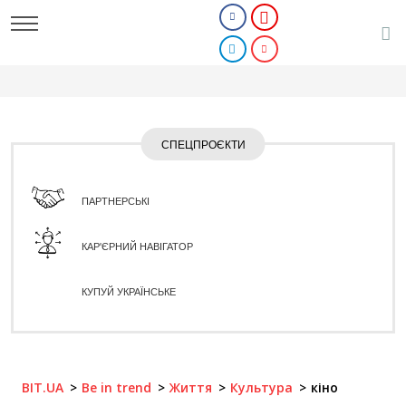
СПЕЦПРОЄКТИ
ПАРТНЕРСЬКІ
КАР'ЄРНИЙ НАВІГАТОР
КУПУЙ УКРАЇНСЬКЕ
BIT.UA
Be in trend
Життя
Культура
кіно