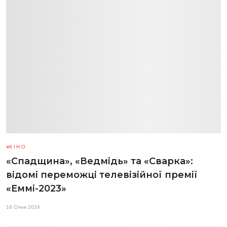
КІНО
«Спадщина», «Ведмідь» та «Сварка»:
відомі переможці телевізійної премії
«Еммі-2023»
16 Січня 2024