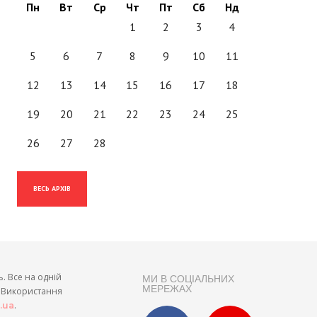
Пн
Вт
Ср
Чт
Пт
Сб
Нд
1
2
3
4
5
6
7
8
9
10
11
12
13
14
15
16
17
18
19
20
21
22
23
24
25
26
27
28
ВЕСЬ АРХІВ
ь. Все на одній
МИ В СОЦІАЛЬНИХ
МЕРЕЖАХ
и. Використання
.
t.ua