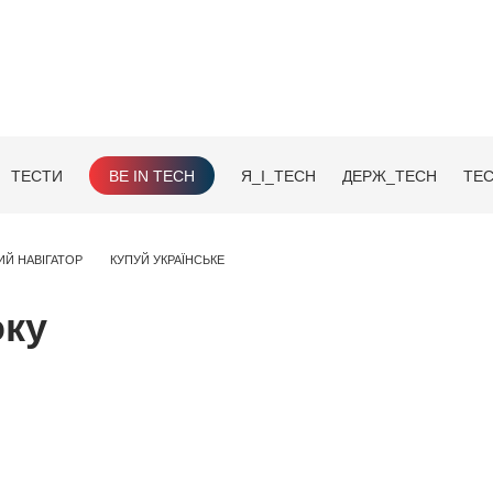
ТЕСТИ
BE IN TECH
Я_І_TECH
ДЕРЖ_TECH
TEC
ИЙ НАВІГАТОР
КУПУЙ УКРАЇНСЬКЕ
оку