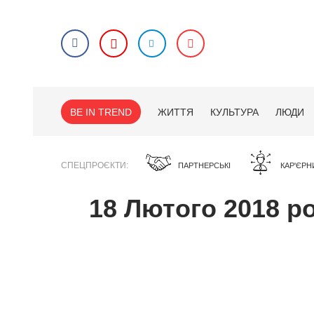
BE IN TREND
ЖИТТЯ
КУЛЬТУРА
ЛЮДИ
СПЕЦПРОЄКТИ
ПАРТНЕРСЬКІ
КАР'ЄРН
18 Лютого 2018 р