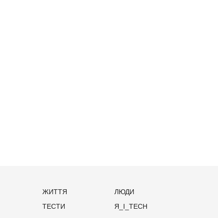
ЖИТТЯ
ЛЮДИ
ТЕСТИ
Я_І_TECH