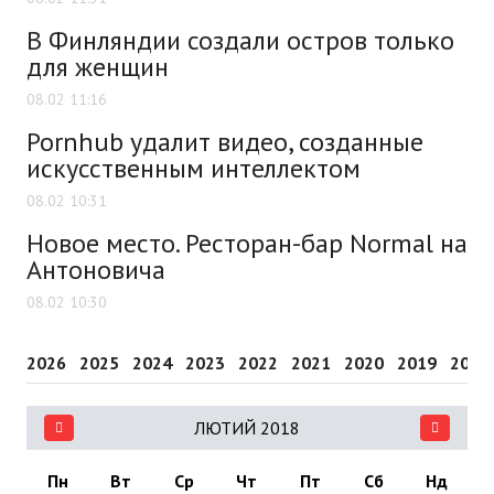
В Финляндии создали остров только
для женщин
08.02 11:16
Pornhub удалит видео, созданные
искусственным интеллектом
08.02 10:31
Новое место. Ресторан-бар Normal на
Антоновича
08.02 10:30
2026
2025
2024
2023
2022
2021
2020
2019
2018
ЛЮТИЙ 2018
Пн
Вт
Ср
Чт
Пт
Сб
Нд