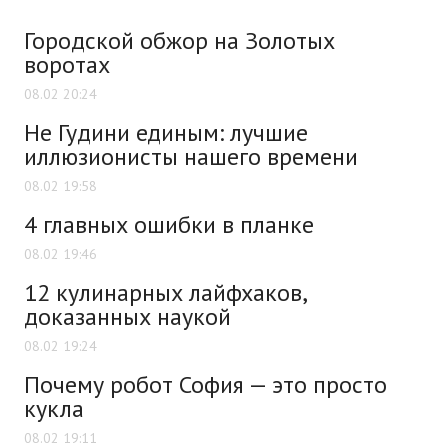
Городской обжор на Золотых
воротах
08.02 20:24
Не Гудини единым: лучшие
иллюзионисты нашего времени
08.02 19:58
4 главных ошибки в планке
08.02 19:46
12 кулинарных лайфхаков,
доказанных наукой
08.02 19:24
Почему робот София — это просто
кукла
08.02 19:11