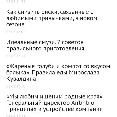
08.02 14:35
Как снизить риски, связанные с
любимыми привычками, в новом
сезоне
08.02 14:05
Идеальные смузи. 7 советов
правильного приготовления
08.02 13:54
«Жареные голуби и компот со вкусом
балыка». Правила еды Мирослава
Кувалдина
08.02 13:50
«Мы любим и ценим родные края».
Генеральный директор Airbnb о
принципах и устройстве компании
08.02 11:31