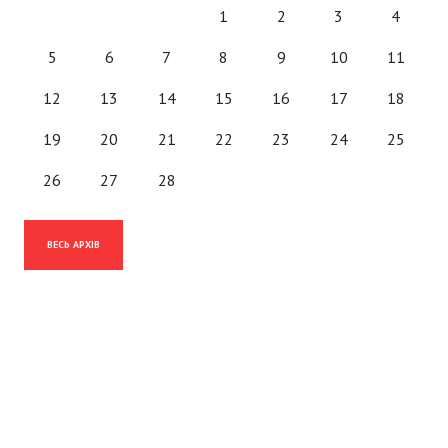
1
2
3
4
5
6
7
8
9
10
11
12
13
14
15
16
17
18
19
20
21
22
23
24
25
26
27
28
ВЕСЬ АРХІВ