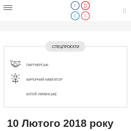
СПЕЦПРОЄКТИ
ПАРТНЕРСЬКІ
КАР'ЄРНИЙ НАВІГАТОР
КУПУЙ УКРАЇНСЬКЕ
10 Лютого 2018 року