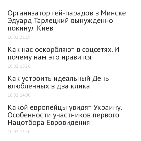
Организатор гей-парадов в Минске
Эдуард Тарлецкий вынужденно
покинул Киев
10.02 21:19
Как нас оскорбляют в соцсетях. И
почему нам это нравится
10.02 15:26
Как устроить идеальный День
влюбленных в два клика
10.02 14:00
Какой европейцы увидят Украину.
Особенности участников первого
Нацотбора Евровидения
10.02 11:40