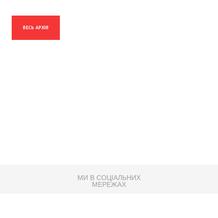
ВЕСЬ АРХІВ
МИ В СОЦІАЛЬНИХ
МЕРЕЖАХ
83K