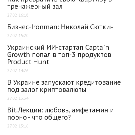
тренажерный зал
27.02 16:18
Бизнес-Ironman: Николай Сюткин
27.02 15:20
Украинский ИИ-стартап Captain
Growth попал в топ-3 продуктов
Product Hunt
27.02 14:26
В Украине запускают кредитование
под залог криптовалюты
27.02 13:34
Bit.Лекции: любовь, амфетамин и
порно - что общего?
27.02 13:16