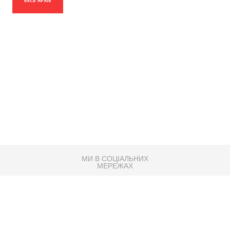
ВЕСЬ АРХІВ
МИ В СОЦІАЛЬНИХ
МЕРЕЖАХ
83K