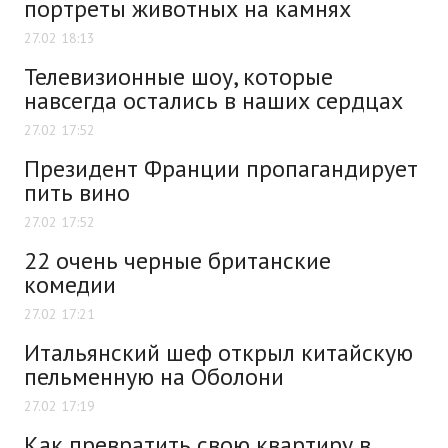
портреты животных на камнях
27.02 18:13
Телевизионные шоу, которые
навсегда остались в наших сердцах
27.02 17:52
Президент Франции пропагандирует
пить вино
27.02 17:52
22 очень черные британские
комедии
27.02 17:21
Итальянский шеф открыл китайскую
пельменную на Оболони
27.02 17:19
Как превратить свою квартиру в