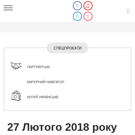
СПЕЦПРОЄКТИ
ПАРТНЕРСЬКІ
КАР'ЄРНИЙ НАВІГАТОР
КУПУЙ УКРАЇНСЬКЕ
27 Лютого 2018 року