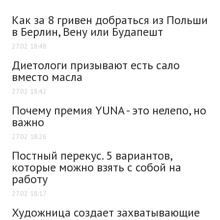
Как за 8 гривен добраться из Польши
в Берлин, Вену или Будапешт
27.02 18:48
Диетологи призывают есть сало
вместо масла
27.02 18:42
Почему премия YUNA - это нелепо, но
важно
27.02 18:26
Постный перекус. 5 вариантов,
которые можно взять с собой на
работу
27.02 18:17
Художница создает захватывающие