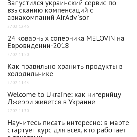
Запустился украинский сервис по
взысканию компенсаций с
авиакомпаний AirAdvisor
27.02 12:45
24 коварных соперника MELOVIN на
Евровидении-2018
27.02 11:50
Как правильно хранить продукты в
холодильнике
27.02 11:43
Welcome to Ukraine: как нигерийцу
Джерри живется в Украине
27.02 11:30
Научитесь писать интересно: в марте
стартует курс для всех, кто работает