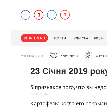
BE IN TREND
ЖИТТЯ
КУЛЬТУРА
ЛЮДИ
СПЕЦПРОЄКТИ
ПАРТНЕРСЬКІ
КАР'ЄРН
23 Січня 2019 рок
5 признаков того, что вы нед
23.01 19:04
Картофель: когда его открыли 