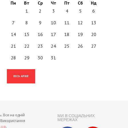
Пн
Вт
Ср
Чт
Пт
Сб
Нд
1
2
3
4
5
6
7
8
9
10
11
12
13
14
15
16
17
18
19
20
21
22
23
24
25
26
27
28
29
30
31
ВЕСЬ АРХІВ
ь. Все на одній
МИ В СОЦІАЛЬНИХ
МЕРЕЖАХ
и. Використання
.
t.ua