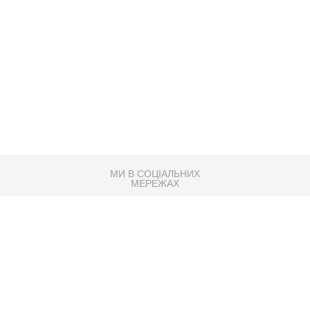
МИ В СОЦІАЛЬНИХ
МЕРЕЖАХ
83K