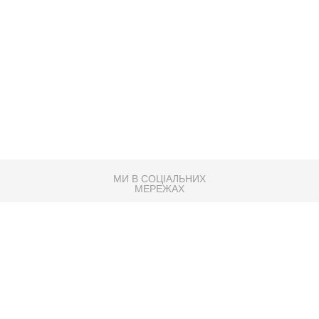
МИ В СОЦІАЛЬНИХ
МЕРЕЖАХ
83K