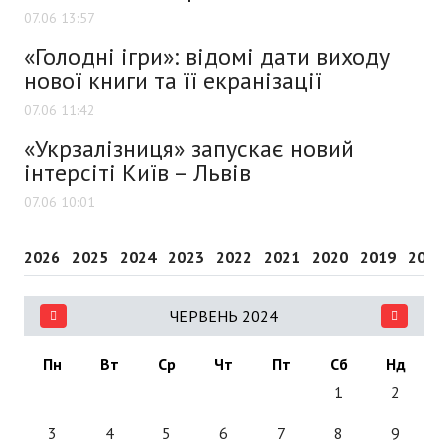
07.06 13:57
«Голодні ігри»: відомі дати виходу
нової книги та її екранізації
07.06 11:42
«Укрзалізниця» запускає новий
інтерсіті Київ – Львів
07.06 10:01
2026
2025
2024
2023
2022
2021
2020
2019
2018
ЧЕРВЕНЬ 2024
Пн
Вт
Ср
Чт
Пт
Сб
Нд
1
2
3
4
5
6
7
8
9