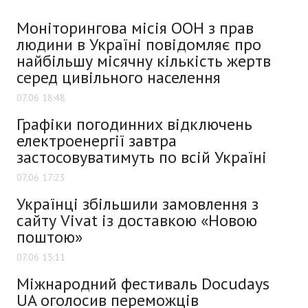
Моніторингова місія ООН з прав
людини в Україні повідомляє про
найбільшу місячну кількість жертв
серед цивільного населення
07.06 18:48
Графіки погодинних відключень
електроенергії завтра
застосовуватимуть по всій Україні
07.06 17:23
Українці збільшили замовлення з
сайту Vivat із доставкою «Новою
поштою»
07.06 15:11
Міжнародний фестиваль Docudays
UA оголосив переможців