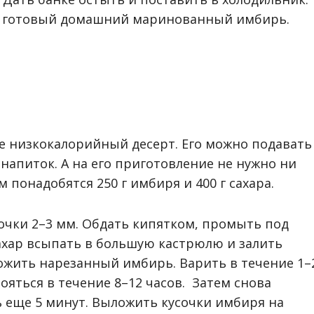
дет готовый домашний маринованный имбирь.
ое низкокалорийный десерт. Его можно подавать
 напиток. А на его приготовление не нужно ни
 понадобятся 250 г имбиря и 400 г сахара.
очки 2–3 мм. Обдать кипятком, промыть под
ахар всыпать в большую кастрюлю и залить
ожить нарезанный имбирь. Варить в течение 1–
тояться в течение 8–12 часов. Затем снова
 еще 5 минут. Выложить кусочки имбиря на