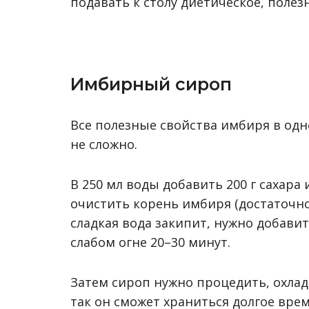
подавать к столу диетическое, полез
Имбирный сироп
Все полезные свойства имбиря в од
не сложно.
В 250 мл воды добавить 200 г сахара 
очистить корень имбиря (достаточно 
сладкая вода закипит, нужно добави
слабом огне 20–30 минут.
Затем сироп нужно процедить, охла
так он сможет храниться долгое врем