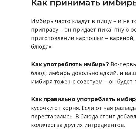
Как принимать имбир
Имбирь часто кладут в пищу – и не т
приправу – он придает пикантную ос
приготовлении картошки – вареной,
блюдах.
Во-первых
Как употреблять имбирь?
блюд: имбирь довольно едкий, и ваш
имбиря тоже не советуем – он будет 
Как правильно употреблять имбир
кусочки от корня. Если от чая разъе
перестарались. В блюда стоит добав
количества других ингредиентов.