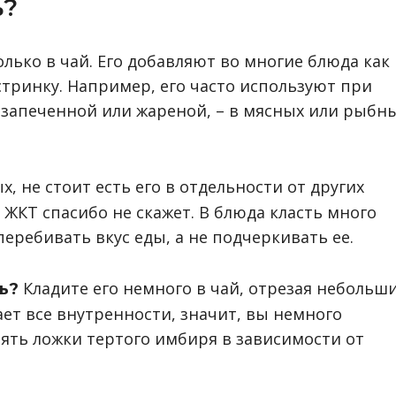
ь?
олько в чай. Его добавляют во многие блюда как
тринку. Например, его часто используют при
 запеченной или жареной, – в мясных или рыбн
, не стоит есть его в отдельности от других
 ЖКТ спасибо не скажет. В блюда класть много
перебивать вкус еды, а не подчеркивать ее.
Кладите его немного в чай, отрезая небольш
ь?
дает все внутренности, значит, вы немного
лять ложки тертого имбиря в зависимости от