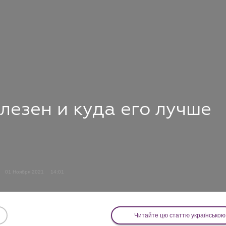
лезен и куда его лучше
01 Ноября 2021
14:01
Читайте цю статтю українською