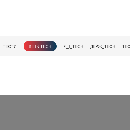
ТЕСТИ
BE IN TECH
Я_І_TECH
ДЕРЖ_TECH
TEC