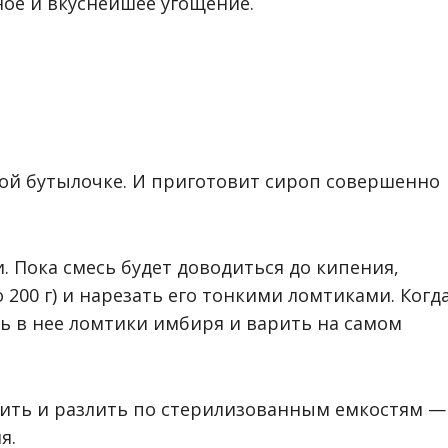
ное и вкуснейшее угощение.
ной бутылочке. И приготовит сироп совершенно
и. Пока смесь будет доводиться до кипения,
200 г) и нарезать его тонкими ломтиками. Когд
ть в нее ломтики имбиря и варить на самом
дить и разлить по стерилизованным емкостям —
я.