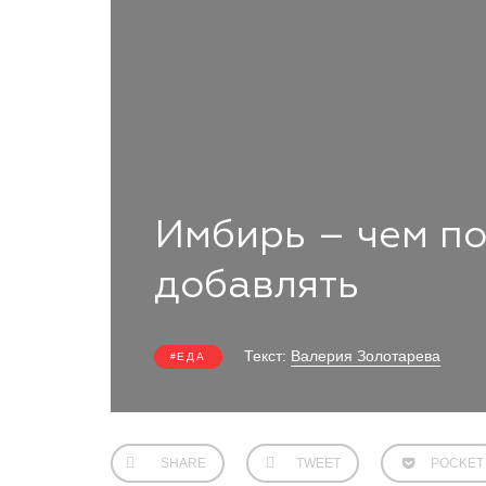
Имбирь – чем по
добавлять
Текст:
Валерия Золотарева
ЕДА
SHARE
TWEET
POCKET