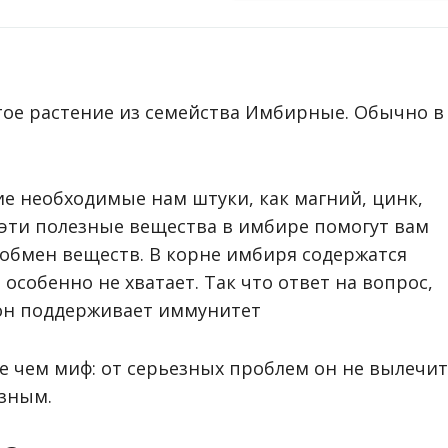
тое растение из семейства Имбирные. Обычно в
ие необходимые нам штуки, как магний, цинк,
 эти полезные вещества в имбире помогут вам
обмен веществ. В корне имбиря содержатся
 особенно не хватает. Так что ответ на вопрос,
 он поддерживает иммунитет
е чем миф: от серьезных проблем он не вылечит
езным.