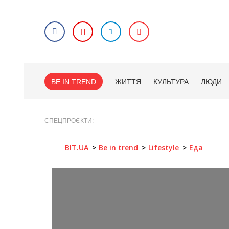
BE IN TREND
ЖИТТЯ
КУЛЬТУРА
ЛЮДИ
СПЕЦПРОЄКТИ
BIT.UA
Be in trend
Lifestyle
Еда