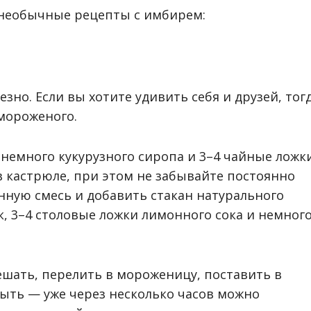
 необычные рецепты с имбирем:
зно. Если вы хотите удивить себя и друзей, тог
мороженого.
 немного кукурузного сиропа и 3–4 чайные ложк
в кастрюле, при этом не забывайте постоянно
нную смесь и добавить стакан натурального
к, 3–4 столовые ложки лимонного сока и немног
шать, перелить в мороженицу, поставить в
ыть — уже через несколько часов можно