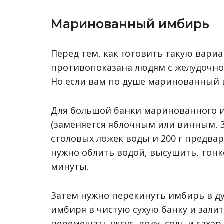
Маринованный имбирь
Перед тем, как готовить такую вари
противопоказана людям с желудочно
Но если вам по душе маринованный и
Для большой банки маринованного и
(заменяется яблочным или винным, 3 
столовых ложек воды и 200 г предва
нужно облить водой, высушить, тонк
минуты.
Затем нужно перекинуть имбирь в ду
имбиря в чистую сухую банку и зал
перемешать уксус, воду, соль и сахар