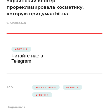
Украинский блогер
прорекламировала косметику,
которую придумал bit.ua
07 Октября 2021
#BIT.UA
Читайте нас в
Telegram
Теги:
INSTAGRAM
REELS
ТІКТОК
Поделиться: