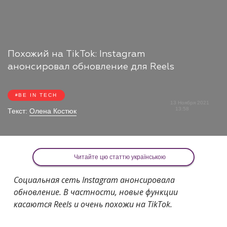
Похожий на TikTok: Instagram
анонсировал обновление для Reels
BE IN TECH
13 Ноября 2021
13:58
Текст:
Олена Костюк
Читайте цю статтю українською
Социальная сеть Instagram анонсировала
обновление. В частности, новые функции
касаются Reels и очень похожи на TikTok.