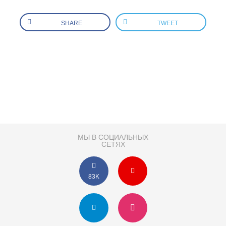
SHARE
TWEET
МЫ В СОЦИАЛЬНЫХ
СЕТЯХ
83K