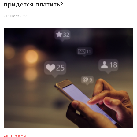
придется платить?
21 Января 2022
Я_І_TECH