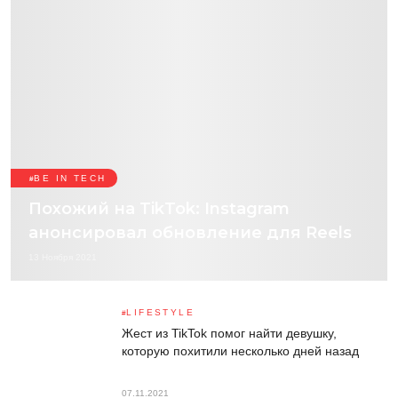
BE IN TECH
Похожий на TikTok: Instagram
анонсировал обновление для Reels
13 Ноября 2021
LIFESTYLE
Жест из TikTok помог найти девушку,
которую похитили несколько дней назад
07.11.2021