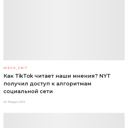
TECH_СВІТ
Как TikTok читает наши мнения? NYT
получил доступ к алгоритмам
социальной сети
04 Января 2022