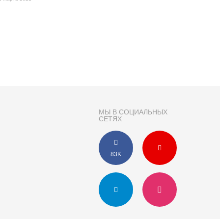
МЫ В СОЦИАЛЬНЫХ
СЕТЯХ
83K