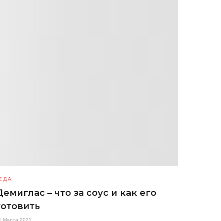
ЕДА
Демиглас – что за соус и как его
готовить
1 Марта 2021