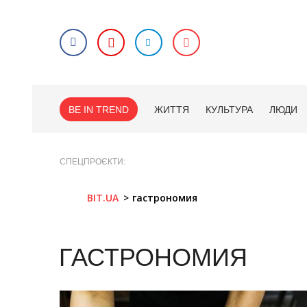
BE IN TREND
ЖИТТЯ
КУЛЬТУРА
ЛЮДИ
СПЕЦПРОЄКТИ
BIT.UA
гастрономия
ГАСТРОНОМИЯ