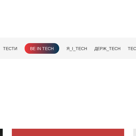
ТЕСТИ
BE IN TECH
Я_І_TECH
ДЕРЖ_TECH
TEC