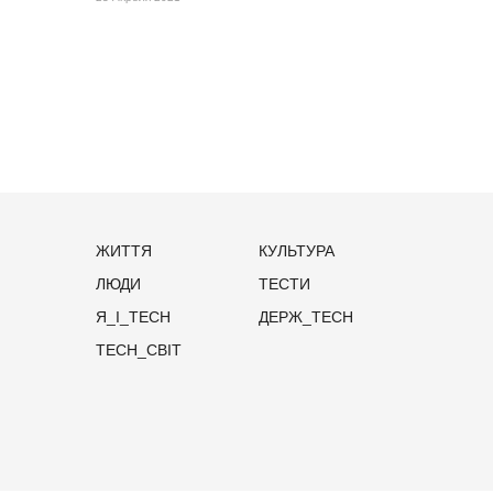
ЖИТТЯ
КУЛЬТУРА
ЛЮДИ
ТЕСТИ
Я_І_TECH
ДЕРЖ_TECH
TECH_СВІТ