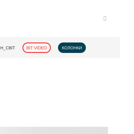
H_СВІТ
BIT VIDEO
КОЛОНКИ