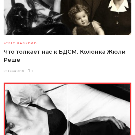
СВІТ НАВКОЛО
Что толкает нас к БДСМ. Колонка Жюли
Реше
22 Січня 2018
1