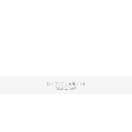
МИ В СОЦІАЛЬНИХ
МЕРЕЖАХ
83K