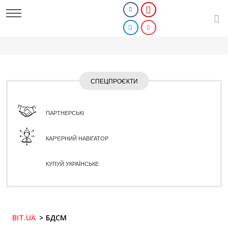
СПЕЦПРОЄКТИ
ПАРТНЕРСЬКІ
КАР'ЄРНИЙ НАВІГАТОР
КУПУЙ УКРАЇНСЬКЕ
BIT.UA
БДСМ