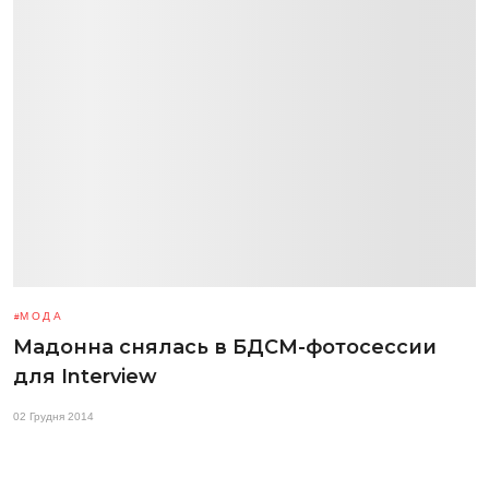
МОДА
Мадонна снялась в БДСМ-фотосессии
для Interview
02 Грудня 2014