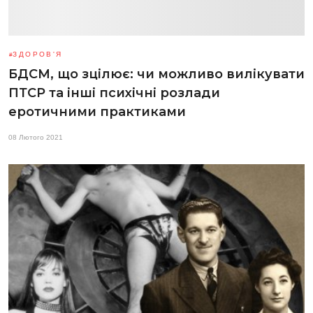
ЗДОРОВ'Я
БДСМ, що зцілює: чи можливо вилікувати
ПТСР та інші психічні розлади
еротичними практиками
08 Лютого 2021