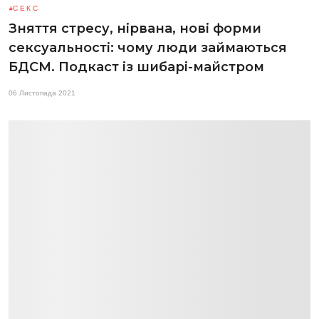
СЕКС
Зняття стресу, нірвана, нові форми
сексуальності: чому люди займаються
БДСМ. Подкаст із шибарі-майстром
06 Листопада 2021