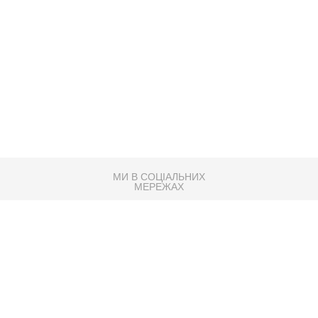
МИ В СОЦІАЛЬНИХ
МЕРЕЖАХ
83K