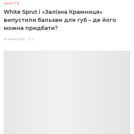
ЖИТТЯ
White Sprut і «Залізна Крамниця»
випустили бальзам для губ – де його
можна придбати?
26 Липня 2024
2