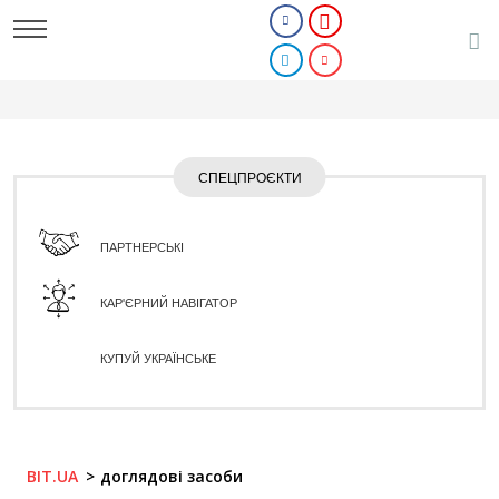
СПЕЦПРОЄКТИ
ПАРТНЕРСЬКІ
КАР'ЄРНИЙ НАВІГАТОР
КУПУЙ УКРАЇНСЬКЕ
BIT.UA
доглядові засоби