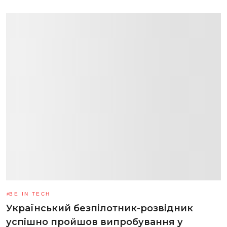
BE IN TECH
Український безпілотник-розвідник
успішно пройшов випробування у