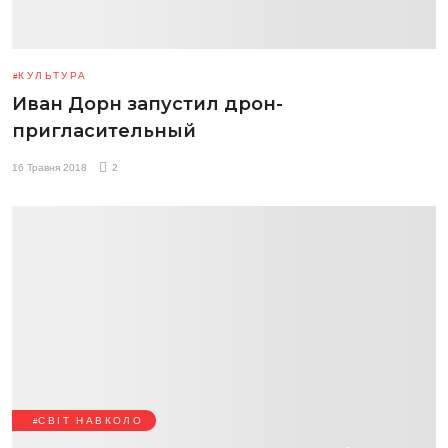
КУЛЬТУРА
Иван Дорн запустил дрон-
пригласительный
16 Травня 2018
2
СВІТ НАВКОЛО