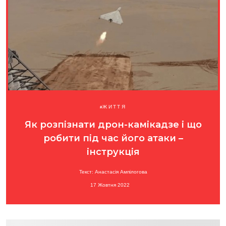
ЖИТТЯ
Як розпізнати дрон-камікадзе і що
робити під час його атаки –
інструкція
Текст: Анастасія Ампілогова
17 Жовтня 2022