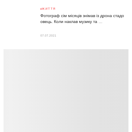
ЖИТТЯ
Фотограф сім місяців знімав із дрона стадо
овець. Коли наклав музику та …
07.07.2021