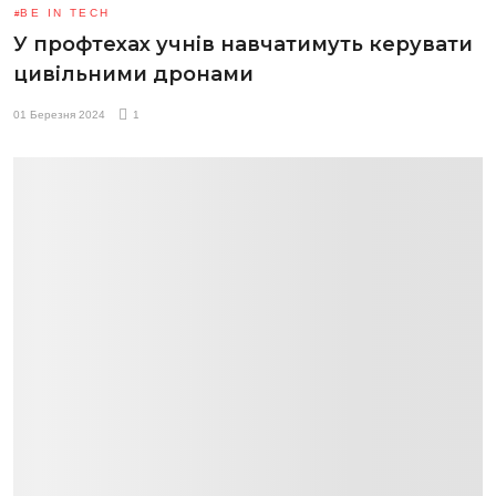
BE IN TECH
У профтехах учнів навчатимуть керувати
цивільними дронами
01 Березня 2024
1