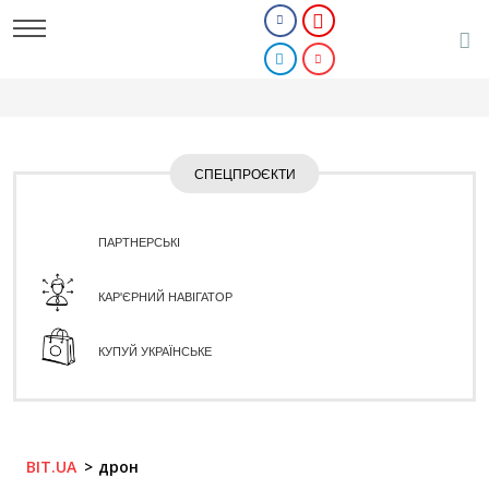
СПЕЦПРОЄКТИ
ПАРТНЕРСЬКІ
КАР'ЄРНИЙ НАВІГАТОР
КУПУЙ УКРАЇНСЬКЕ
BIT.UA
дрон