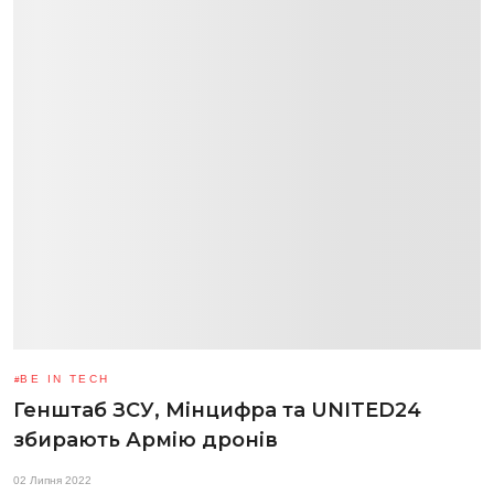
BE IN TECH
Генштаб ЗСУ, Мінцифра та UNITED24
збирають Армію дронів
02 Липня 2022