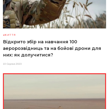
ЖИТТЯ
Відкрито збір на навчання 100
аеророзвідниць та на бойові дрони для
них: як долучитися?
10 Серпня 2023