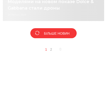
Моделями на новом показе Dolce &
Gabbana стали дроны
26 Лютого 2018
БІЛЬШЕ НОВИН
1
2