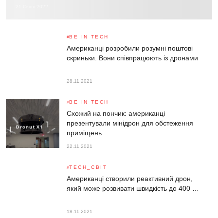
21 Січня 2022
BE IN TECH
Американці розробили розумні поштові
скриньки. Вони співпрацюють із дронами
28.11.2021
BE IN TECH
Схожий на пончик: американці
презентували мінідрон для обстеження
приміщень
22.11.2021
TECH_СВІТ
Американці створили реактивний дрон,
який може розвивати швидкість до 400 …
18.11.2021