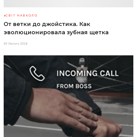
СВІТ НАВКОЛО
От ветки до джойстика. Как
эволюционировала зубная щетка
05 Лютого 2018