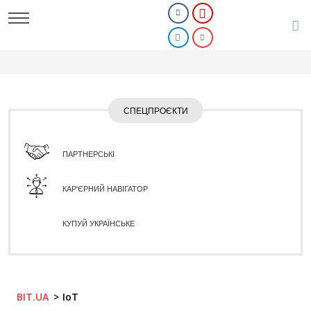
СПЕЦПРОЄКТИ
ПАРТНЕРСЬКІ
КАР'ЄРНИЙ НАВІГАТОР
КУПУЙ УКРАЇНСЬКЕ
BIT.UA
IoT