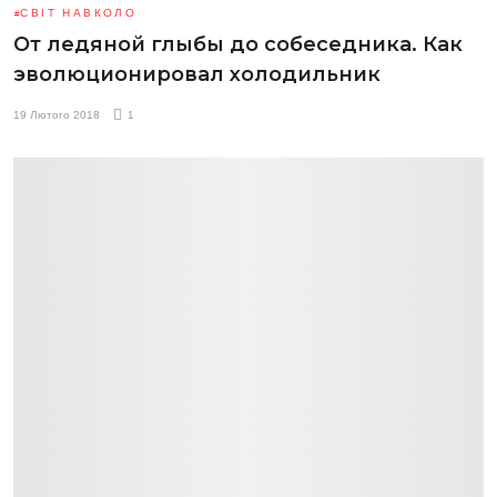
СВІТ НАВКОЛО
От ледяной глыбы до собеседника. Как
эволюционировал холодильник
19 Лютого 2018
1