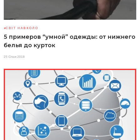
СВІТ НАВКОЛО
5 примеров “умной” одежды: от нижнего
белья до курток
25 Січня 2018