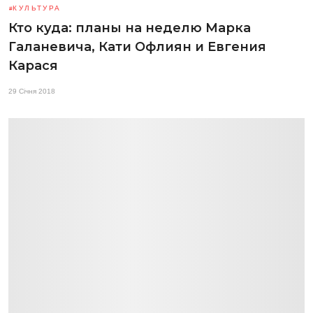
КУЛЬТУРА
Кто куда: планы на неделю Марка
Галаневича, Кати Офлиян и Евгения
Карася
29 Січня 2018