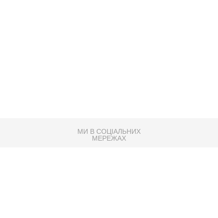
МИ В СОЦІАЛЬНИХ
МЕРЕЖАХ
83K