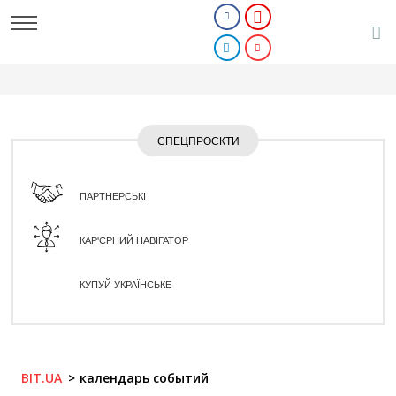
СПЕЦПРОЄКТИ
ПАРТНЕРСЬКІ
КАР'ЄРНИЙ НАВІГАТОР
КУПУЙ УКРАЇНСЬКЕ
BIT.UA
календарь событий