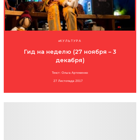
КУЛЬТУРА
Гид на неделю (27 ноября – 3
декабря)
Текст: Ольга Артеменко
27 Листопада 2017