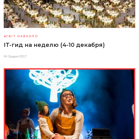
СВІТ НАВКОЛО
IT-гид на неделю (4-10 декабря)
04 Грудня 2017