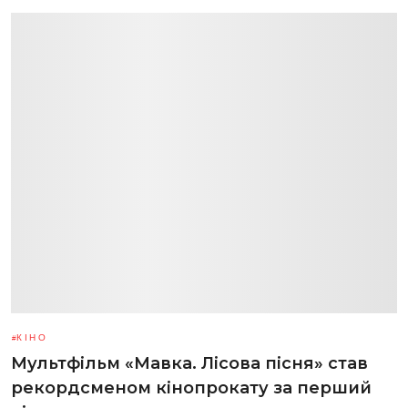
КІНО
Мультфільм «Мавка. Лісова пісня» став
рекордсменом кінопрокату за перший