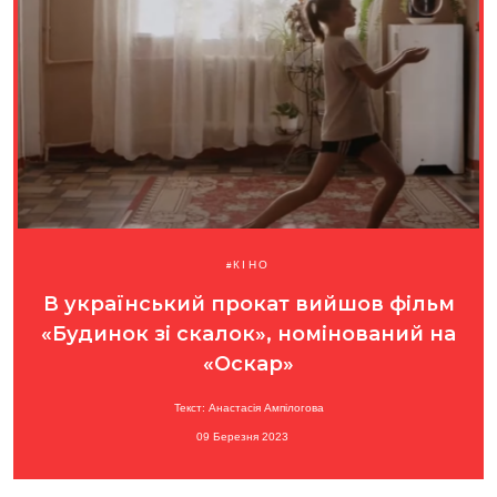
КІНО
В український прокат вийшов фільм
«Будинок зі скалок», номінований на
«Оскар»
Текст: Анастасія Ампілогова
09 Березня 2023