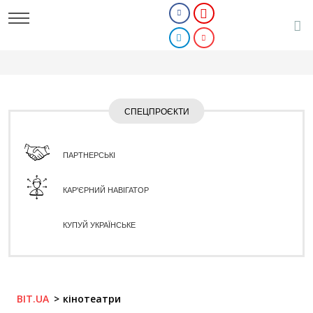
СПЕЦПРОЄКТИ
ПАРТНЕРСЬКІ
КАР'ЄРНИЙ НАВІГАТОР
КУПУЙ УКРАЇНСЬКЕ
BIT.UA
кінотеатри