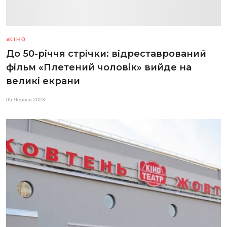
КІНО
До 50-річчя стрічки: відреставрований
фільм «Плетений чоловік» вийде на
великі екрани
05 Червня 2023