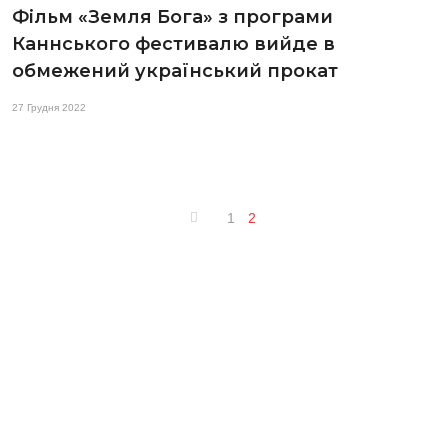
Фільм «Земля Бога» з програми
Каннського фестивалю вийде в
обмежений український прокат
27 Грудня 2022
1
2