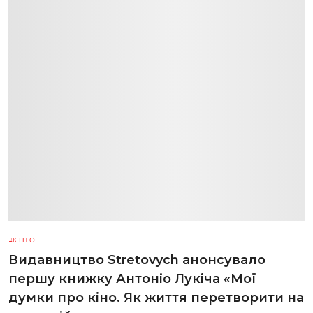
КІНО
Видавництво Stretovych анонсувало
першу книжку Антоніо Лукіча «Мої
думки про кіно. Як життя перетворити на