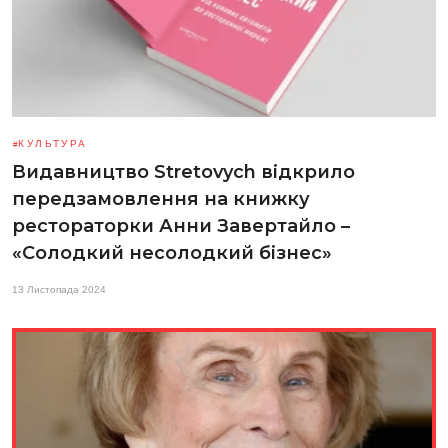
КУЛЬТУРА
Видавництво Stretovych відкрило
передзамовлення на книжку
рестораторки Анни Завертайло –
«Солодкий несолодкий бізнес»
13 Листопада 2024