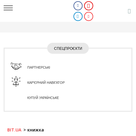
СПЕЦПРОЄКТИ
ПАРТНЕРСЬКІ
КАР'ЄРНИЙ НАВІГАТОР
КУПУЙ УКРАЇНСЬКЕ
BIT.UA
книжка