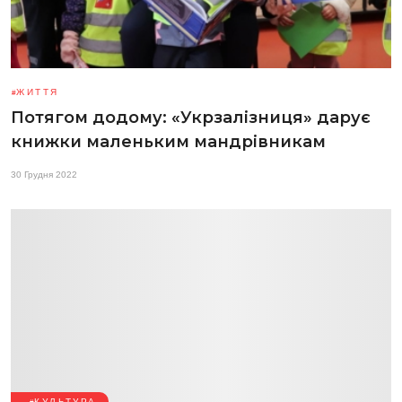
ЖИТТЯ
Потягом додому: «Укрзалізниця» дарує
книжки маленьким мандрівникам
30 Грудня 2022
КУЛЬТУРА