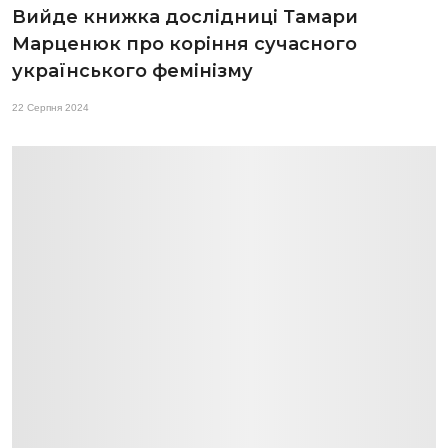
Вийде книжка дослідниці Тамари
Марценюк про коріння сучасного
українського фемінізму
22 Серпня 2024