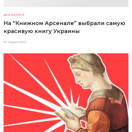
НАУКПОП
На “Книжном Арсенале” выбрали самую
красивую книгу Украины
04 Червня 2018