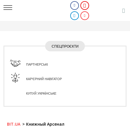
СПЕЦПРОЄКТИ
ПАРТНЕРСЬКІ
КАР'ЄРНИЙ НАВІГАТОР
КУПУЙ УКРАЇНСЬКЕ
BIT.UA
Книжный Арсенал