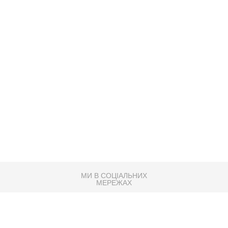
МИ В СОЦІАЛЬНИХ
МЕРЕЖАХ
83K