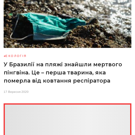
ЕКОЛОГІЯ
У Бразилії на пляжі знайшли мертвого
пінгвіна. Це – перша тварина, яка
померла від ковтання респіратора
17 Вересня 2020