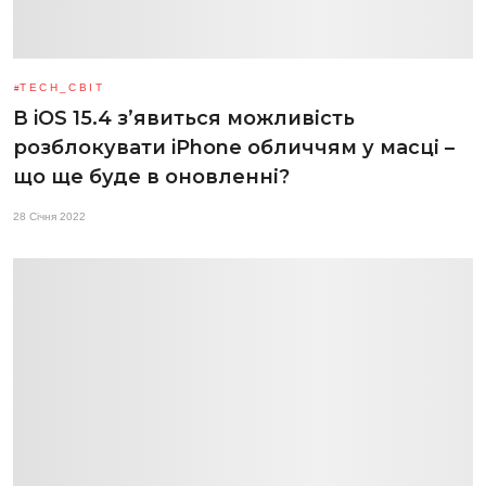
TECH_СВІТ
В iOS 15.4 з’явиться можливість
розблокувати iPhone обличчям у масці –
що ще буде в оновленні?
28 Січня 2022