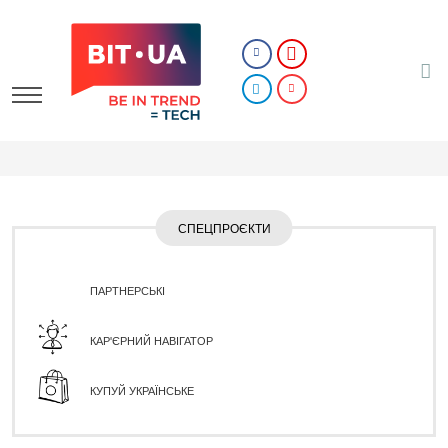
СПЕЦПРОЄКТИ
ПАРТНЕРСЬКІ
КАР'ЄРНИЙ НАВІГАТОР
КУПУЙ УКРАЇНСЬКЕ