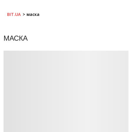
BIT.UA
маска
МАСКА