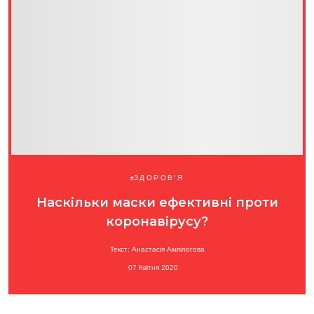
ЗДОРОВ'Я
Наскільки маски ефективні проти
коронавірусу?
Текст: Анастасія Ампілогова
07 Квітня 2020