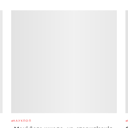
НАУКПОП