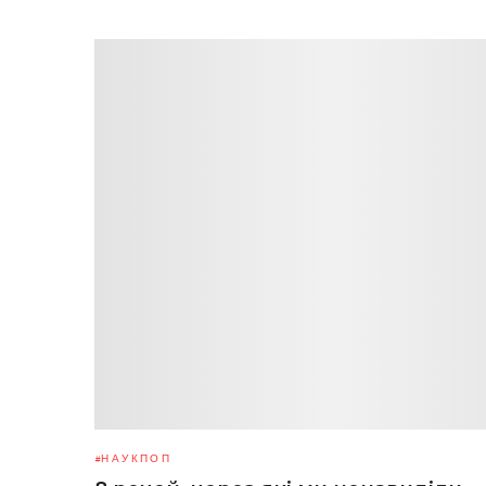
НАУКПОП