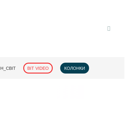
H_СВІТ
BIT VIDEO
КОЛОНКИ