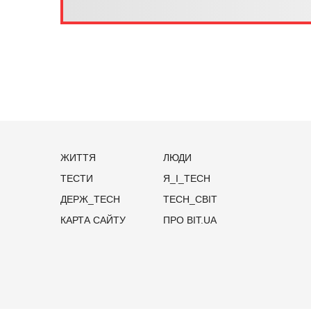
ЖИТТЯ
ЛЮДИ
ТЕСТИ
Я_І_TECH
ДЕРЖ_TECH
TECH_СВІТ
КАРТА САЙТУ
ПРО BIT.UA