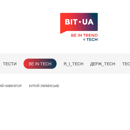
ТЕСТИ
BE IN TECH
Я_І_TECH
ДЕРЖ_TECH
TEC
ИЙ НАВІГАТОР
КУПУЙ УКРАЇНСЬКЕ