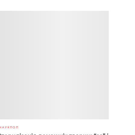
НАУКПОП