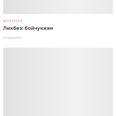
КУЛЬТУРА
Ликбез: бойчукизм
07 Грудня 2017