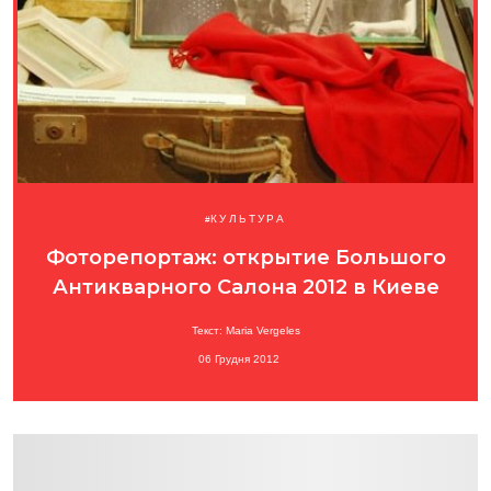
КУЛЬТУРА
Фоторепортаж: открытие Большого
Антикварного Салона 2012 в Киеве
Текст: Maria Vergeles
06 Грудня 2012