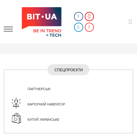
СПЕЦПРОЄКТИ
ПАРТНЕРСЬКІ
КАР'ЄРНИЙ НАВІГАТОР
КУПУЙ УКРАЇНСЬКЕ