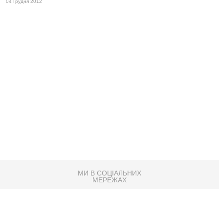
04 Грудня 2012
МИ В СОЦІАЛЬНИХ
МЕРЕЖАХ
83K